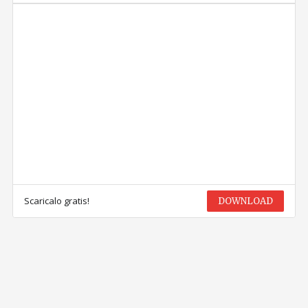
Scaricalo gratis!
DOWNLOAD