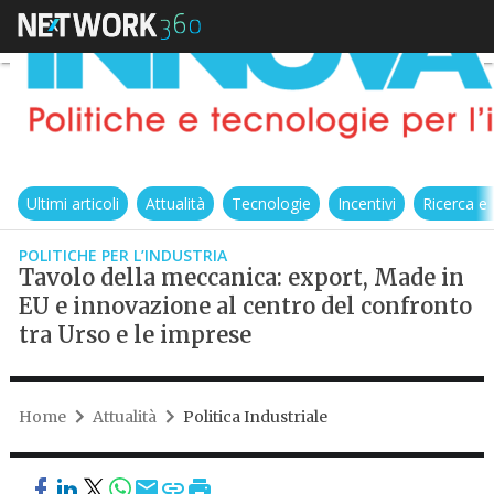
Ultimi articoli
Attualità
Tecnologie
Incentivi
Ricerca e
POLITICHE PER L’INDUSTRIA
Tavolo della meccanica: export, Made in
EU e innovazione al centro del confronto
tra Urso e le imprese
Home
Attualità
Politica Industriale