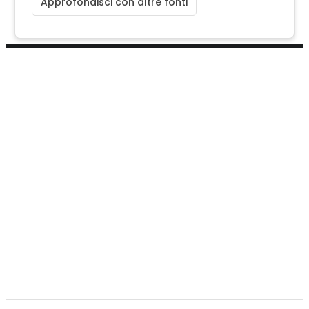
Approfondisci con altre fonti