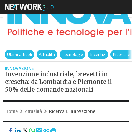
Ultimi articoli
Attualità
Tecnologie
Incentivi
Ricerca e
INNOVAZIONE
Invenzione industriale, brevetti in
crescita: da Lombardia e Piemonte il
50% delle domande nazionali
Home
Attualità
Ricerca E Innovazione