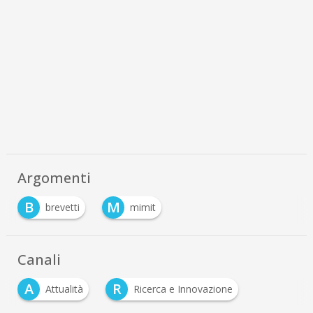
Argomenti
B
M
brevetti
mimit
Canali
A
R
Attualità
Ricerca e Innovazione