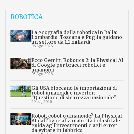
ROBOTICA
La geografia della robotica in Italia:
Lombardia, Toscana e Puglia guidano
un settore da 1,1 miliardi
06 Ago 2026
Ecco Gemini Robotics 2: la Physical AI
di Google per bracci robotici e
umanoidi
05 Ago 2026
Gli USA bloccano le importazioni di
robot umanoidi e inverter:
“Questione di sicurezza nazionale”
29 Lug 2026
Robot, cobot o umanoide? La Physical
AI dall’hype alla maturità industriale:
guida agli investimenti e agli errori
da evitare in fabbrica