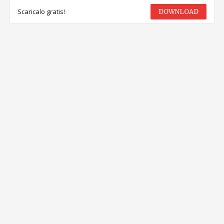
Scaricalo gratis!
DOWNLOAD