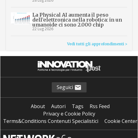
28 Lug 2026
La Physical AI aumenta il peso
dell’elettronica nella robotica: in un
umanoide ci sono 2.000 chip
22 Lug 2026
Vedi tutti gli approfondimenti >
Seguici
About
Autori
Tags
Rss Feed
Privacy e Cookie Policy
Terms&Conditions Contenuti Specialistici
Cookie Center