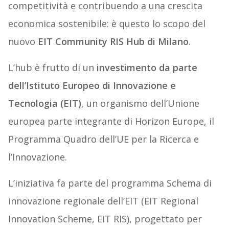
competitività e contribuendo a una crescita
economica sostenibile: è questo lo scopo del
nuovo
EIT Community RIS Hub di Milano
.
L’hub è frutto di un
investimento da parte
dell’Istituto Europeo di Innovazione e
Tecnologia (EIT)
, un organismo dell’Unione
europea parte integrante di Horizon Europe, il
Programma Quadro dell’UE per la Ricerca e
l’Innovazione.
L’iniziativa fa parte del programma Schema di
innovazione regionale dell’EIT (EIT Regional
Innovation Scheme, EIT RIS), progettato per