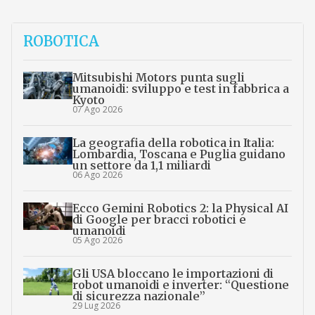
ROBOTICA
Mitsubishi Motors punta sugli
umanoidi: sviluppo e test in fabbrica a
Kyoto
07 Ago 2026
La geografia della robotica in Italia:
Lombardia, Toscana e Puglia guidano
un settore da 1,1 miliardi
06 Ago 2026
Ecco Gemini Robotics 2: la Physical AI
di Google per bracci robotici e
umanoidi
05 Ago 2026
Gli USA bloccano le importazioni di
robot umanoidi e inverter: “Questione
di sicurezza nazionale”
29 Lug 2026