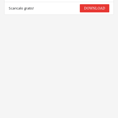
Scaricalo gratis!
DOWNLOAD