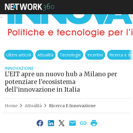
Ultimi articoli
Attualità
Tecnologie
Incentivi
Ricerca e I
INNOVAZIONE
L’EIT apre un nuovo hub a Milano per
potenziare l’ecosistema
dell’innovazione in Italia
Home
Attualità
Ricerca E Innovazione