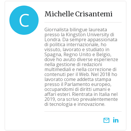
C
Michelle Crisantemi
Giornalista bilingue laureata
presso la Kingston University di
Londra. Da sempre appassionata
di politica internazionale, ho
vissuto, lavorato e studiato in
Spagna, Regno Unito e Belgio,
dove ho avuto diverse esperienze
nella gestione di redazioni
multimediali e nella correzione di
contenuti per il Web. Nel 2018 ho
lavorato come addetta stampa
presso il Parlamento europeo,
occupandomi di diritti umani e
affari esteri. Rientrata in Italia nel
2019, ora scrivo prevalentemente
di tecnologia e innovazione.
email