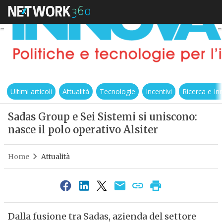
Ultimi articoli
Attualità
Tecnologie
Incentivi
Ricerca e I
Sadas Group e Sei Sistemi si uniscono:
nasce il polo operativo Alsiter
Home
Attualità
Dalla fusione tra Sadas, azienda del settore