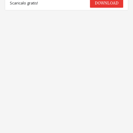
Scaricalo gratis!
DOWNLOAD