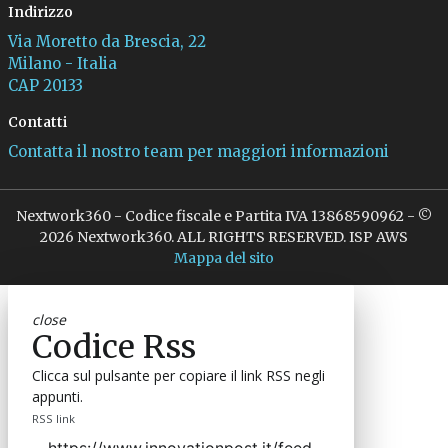
Indirizzo
Via Moretto da Brescia, 22
Milano - Italia
CAP 20133
Contatti
Contatta il nostro team per maggiori informazioni
Nextwork360 - Codice fiscale e Partita IVA 13868590962 - ©
2026 Nextwork360. ALL RIGHTS RESERVED. ISP AWS
Mappa del sito
close
Codice Rss
Clicca sul pulsante per copiare il link RSS negli
appunti.
RSS link