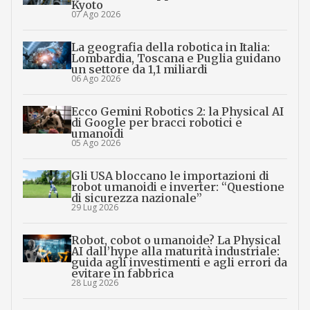
Kyoto
07 Ago 2026
La geografia della robotica in Italia:
Lombardia, Toscana e Puglia guidano
un settore da 1,1 miliardi
06 Ago 2026
Ecco Gemini Robotics 2: la Physical AI
di Google per bracci robotici e
umanoidi
05 Ago 2026
Gli USA bloccano le importazioni di
robot umanoidi e inverter: “Questione
di sicurezza nazionale”
29 Lug 2026
Robot, cobot o umanoide? La Physical
AI dall’hype alla maturità industriale:
guida agli investimenti e agli errori da
evitare in fabbrica
28 Lug 2026