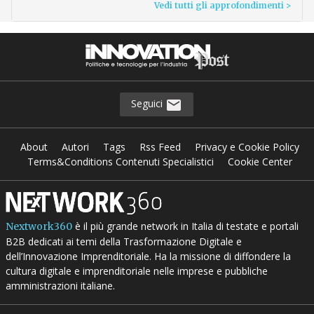
Vedi tutti gli approfondimenti >
Seguici
About
Autori
Tags
Rss Feed
Privacy e Cookie Policy
Terms&Conditions Contenuti Specialistici
Cookie Center
è il più grande network in Italia di testate e portali
Nextwork360
B2B dedicati ai temi della Trasformazione Digitale e
dell’Innovazione Imprenditoriale. Ha la missione di diffondere la
cultura digitale e imprenditoriale nelle imprese e pubbliche
amministrazioni italiane.