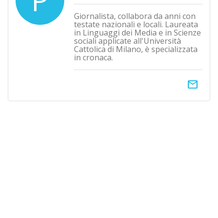
P
Giornalista, collabora da anni con
testate nazionali e locali. Laureata
in Linguaggi dei Media e in Scienze
sociali applicate all'Università
Cattolica di Milano, è specializzata
in cronaca.
email