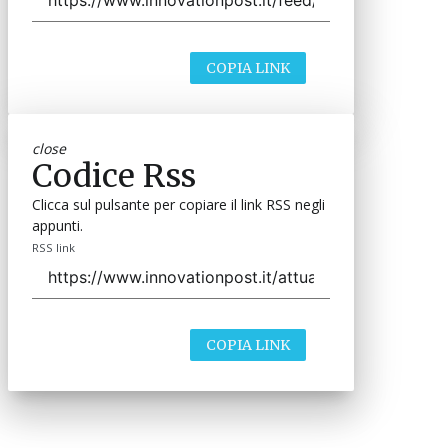
COPIA LINK
close
Codice Rss
Clicca sul pulsante per copiare il link RSS negli
appunti.
RSS link
COPIA LINK