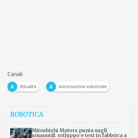
Canali
A
A
Attualità
Automazione industriale
ROBOTICA
Mitsubishi Motors punta sugli
umanoidi: sviluppo e test in fabbrica a