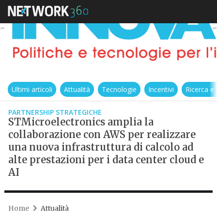
Ultimi articoli
Attualità
Tecnologie
Incentivi
Ricerca e
PARTNERSHIP STRATEGICHE
STMicroelectronics amplia la
collaborazione con AWS per realizzare
una nuova infrastruttura di calcolo ad
alte prestazioni per i data center cloud e
AI
Home
Attualità