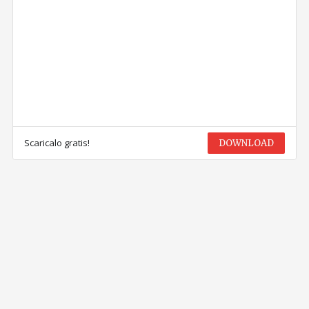
Scaricalo gratis!
DOWNLOAD