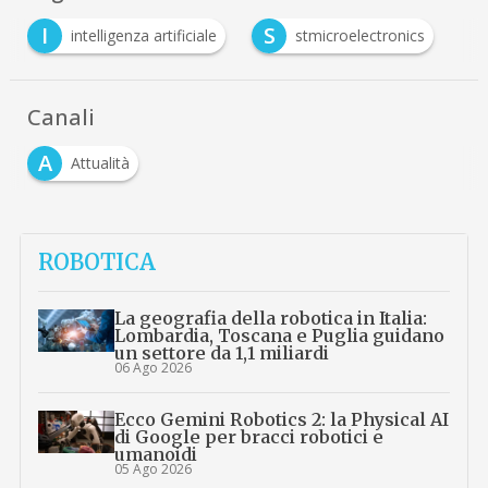
I
S
intelligenza artificiale
stmicroelectronics
Canali
A
Attualità
ROBOTICA
La geografia della robotica in Italia:
Lombardia, Toscana e Puglia guidano
un settore da 1,1 miliardi
06 Ago 2026
Ecco Gemini Robotics 2: la Physical AI
di Google per bracci robotici e
umanoidi
05 Ago 2026