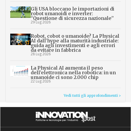
Gli USA bloccano le importazioni di
robot umanoidi e inverter:
“Questione di sicurezza nazionale”
29 Lug 2026
Robot, cobot o umanoide? La Physical
AI dall’hype alla maturità industriale:
guida agli investimenti e agli errori
da evitare in fabbrica
28 Lug 2026
La Physical AI aumenta il peso
dell’elettronica nella robotica: in un
umanoide ci sono 2.000 chip
22 Lug 2026
Vedi tutti gli approfondimenti >