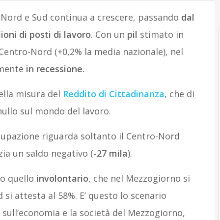
-Nord e Sud continua a crescere, passando
dal
ioni di posti di lavoro
. Con un
pil
stimato in
 Centro-Nord (+0,2% la media nazionale), nel
lmente
in recessione.
ella misura del
Reddito di Cittadinanza
, che di
ullo sul mondo del lavoro.
cupazione riguarda soltanto il Centro-Nord
zia un saldo negativo (
-27 mila
).
to quello
involontario
, che nel Mezzogiorno si
 si attesta al 58%. E’ questo lo scenario
sull’economia e la società del Mezzogiorno,