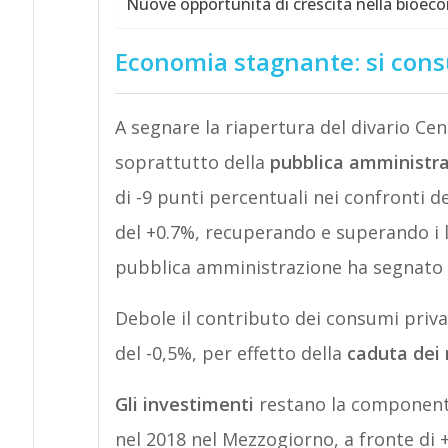
Nuove opportunità di crescita nella bioec
Economia stagnante: si cons
A segnare la riapertura del divario 
soprattutto della
pubblica amministr
di -9 punti percentuali nei confronti d
del +0.7%, recuperando e superando i liv
pubblica amministrazione ha segnato -
Debole il contributo dei consumi privat
del -0,5%, per effetto della
caduta dei 
Gli investimenti
restano la component
nel 2018 nel Mezzogiorno, a fronte di 