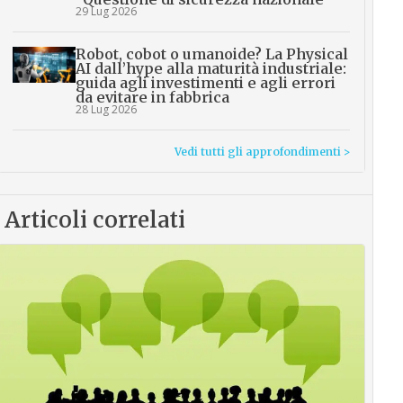
29 Lug 2026
Robot, cobot o umanoide? La Physical
AI dall’hype alla maturità industriale:
guida agli investimenti e agli errori
da evitare in fabbrica
28 Lug 2026
Vedi tutti gli approfondimenti >
Articoli correlati