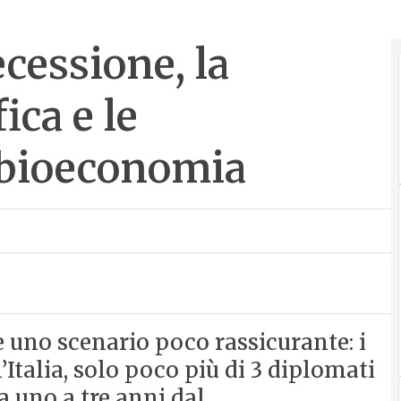
cessione, la
ca e le
 bioeconomia
uno scenario poco rassicurante: i
Italia, solo poco più di 3 diplomati
a uno a tre anni dal