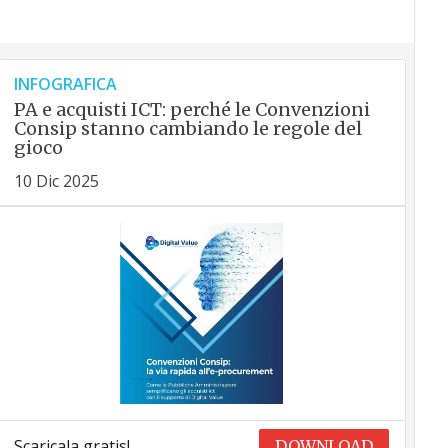
INFOGRAFICA
PA e acquisti ICT: perché le Convenzioni
Consip stanno cambiando le regole del
gioco
10 Dic 2025
Scaricala gratis!
DOWNLOAD