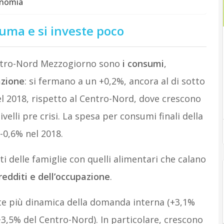
onomia
uma e si investe poco
Centro-Nord Mezzogiorno sono
i consumi
,
azione
: si fermano a un +0,2%, ancora al di sotto
el 2018, rispetto al Centro-Nord, dove crescono
elli pre crisi. La spesa per consumi finali della
0,6% nel 2018.
i delle famiglie con quelli alimentari che calano
redditi e dell’occupazione
.
e più dinamica della domanda interna (+3,1%
+3,5% del Centro-Nord). In particolare, crescono