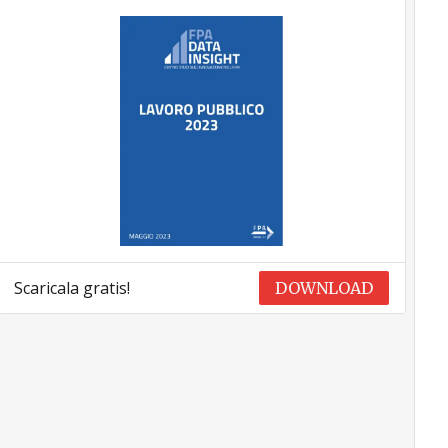
Scaricala gratis!
DOWNLOAD