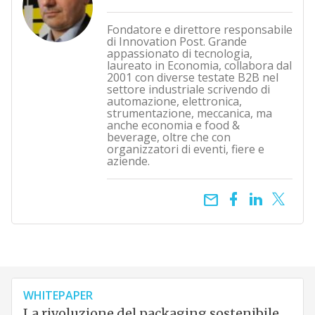
Fondatore e direttore responsabile
di Innovation Post. Grande
appassionato di tecnologia,
laureato in Economia, collabora dal
2001 con diverse testate B2B nel
settore industriale scrivendo di
automazione, elettronica,
strumentazione, meccanica, ma
anche economia e food &
beverage, oltre che con
organizzatori di eventi, fiere e
aziende.
email
WHITEPAPER
La rivoluzione del packaging sostenibile.