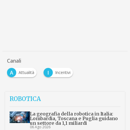
Canali
A
I
Attualità
Incentivi
ROBOTICA
La geografia della robotica in Italia:
Lombardia, Toscana e Puglia guidano
un settore da 1,1 miliardi
06 Ago 2026