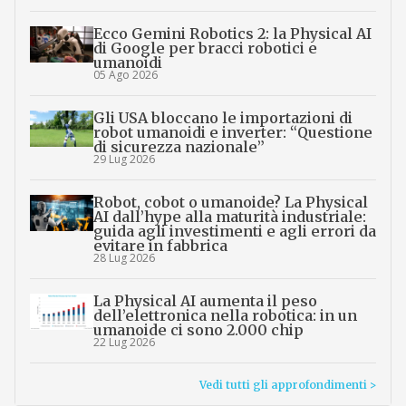
Ecco Gemini Robotics 2: la Physical AI
di Google per bracci robotici e
umanoidi
05 Ago 2026
Gli USA bloccano le importazioni di
robot umanoidi e inverter: “Questione
di sicurezza nazionale”
29 Lug 2026
Robot, cobot o umanoide? La Physical
AI dall’hype alla maturità industriale:
guida agli investimenti e agli errori da
evitare in fabbrica
28 Lug 2026
La Physical AI aumenta il peso
dell’elettronica nella robotica: in un
umanoide ci sono 2.000 chip
22 Lug 2026
Vedi tutti gli approfondimenti >