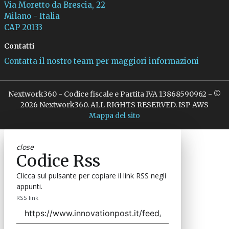
Via Moretto da Brescia, 22
Milano - Italia
CAP 20133
Contatti
Contatta il nostro team per maggiori informazioni
Nextwork360 - Codice fiscale e Partita IVA 13868590962 - ©
2026 Nextwork360. ALL RIGHTS RESERVED. ISP AWS
Mappa del sito
close
Codice Rss
Clicca sul pulsante per copiare il link RSS negli
appunti.
RSS link