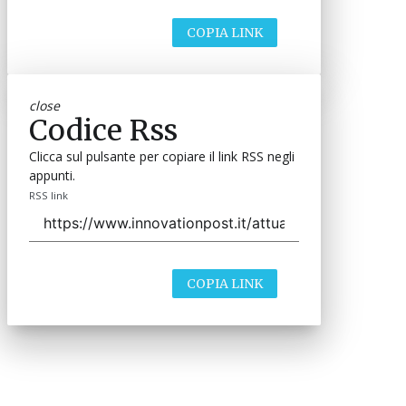
COPIA LINK
close
Codice Rss
Clicca sul pulsante per copiare il link RSS negli
appunti.
RSS link
COPIA LINK