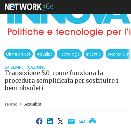
Ultimi articoli
Attualità
Tecnologie
Incentivi
Ricerca e I
LA SEMPLIFICAZIONE
Transizione 5.0, come funziona la
procedura semplificata per sostituire i
beni obsoleti
Home
Attualità