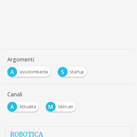
Argomenti
A
S
assolombarda
startup
Canali
A
M
Attualità
Mercati
ROBOTICA