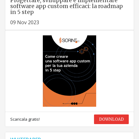
Progettare, sviluppare e implementare
software app custom efficaci: la roadmap
in 5 step
09 Nov 2023
Scaricala gratis!
DOWNLOAD