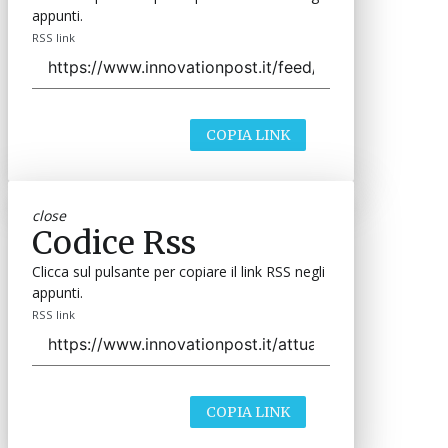
appunti.
RSS link
COPIA LINK
close
Codice Rss
Clicca sul pulsante per copiare il link RSS negli
appunti.
RSS link
COPIA LINK