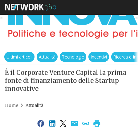
Ultimi articoli
Attualità
Tecnologie
Incentivi
Ricerca e I
È il Corporate Venture Capital la prima
fonte di finanziamento delle Startup
innovative
Home
Attualità