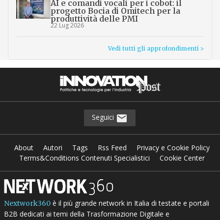
AI e comandi vocali per i cobot: il
progetto Bocia di Omitech per la
produttività delle PMI
22 Lug 2026
Vedi tutti gli approfondimenti >
Seguici
About
Autori
Tags
Rss Feed
Privacy e Cookie Policy
Terms&Conditions Contenuti Specialistici
Cookie Center
è il più grande network in Italia di testate e portali
Nextwork360
B2B dedicati ai temi della Trasformazione Digitale e