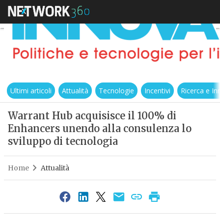
Ultimi articoli
Attualità
Tecnologie
Incentivi
Ricerca e I
Warrant Hub acquisisce il 100% di
Enhancers unendo alla consulenza lo
sviluppo di tecnologia
Home
Attualità