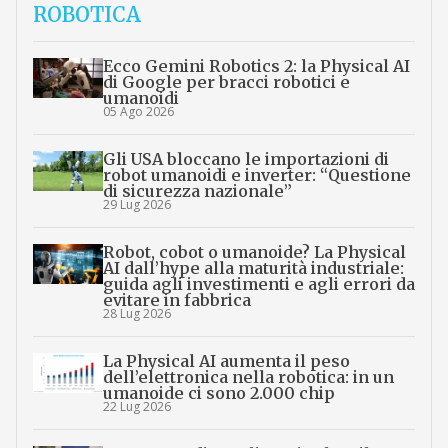
ROBOTICA
Ecco Gemini Robotics 2: la Physical AI
di Google per bracci robotici e
umanoidi
05 Ago 2026
Gli USA bloccano le importazioni di
robot umanoidi e inverter: “Questione
di sicurezza nazionale”
29 Lug 2026
Robot, cobot o umanoide? La Physical
AI dall’hype alla maturità industriale:
guida agli investimenti e agli errori da
evitare in fabbrica
28 Lug 2026
La Physical AI aumenta il peso
dell’elettronica nella robotica: in un
umanoide ci sono 2.000 chip
22 Lug 2026