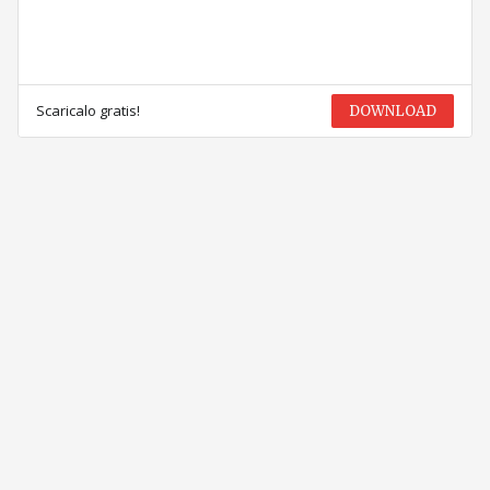
Scaricalo gratis!
DOWNLOAD