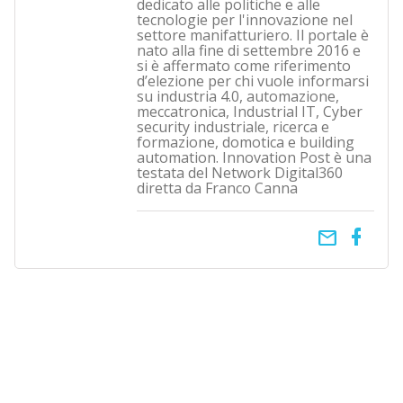
dedicato alle politiche e alle
tecnologie per l'innovazione nel
settore manifatturiero. Il portale è
nato alla fine di settembre 2016 e
si è affermato come riferimento
d’elezione per chi vuole informarsi
su industria 4.0, automazione,
meccatronica, Industrial IT, Cyber
security industriale, ricerca e
formazione, domotica e building
automation. Innovation Post è una
testata del Network Digital360
diretta da Franco Canna
email