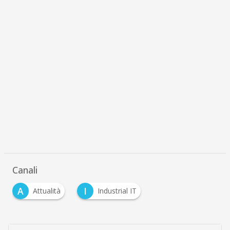
Canali
A
I
Attualità
Industrial IT