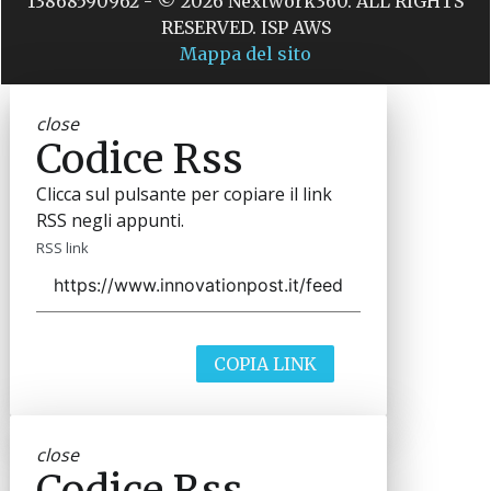
13868590962 - © 2026 Nextwork360. ALL RIGHTS
RESERVED. ISP AWS
Mappa del sito
close
Codice Rss
Clicca sul pulsante per copiare il link
RSS negli appunti.
RSS link
COPIA LINK
close
Codice Rss