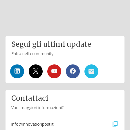
Segui gli ultimi update
Entra nella community
Contattaci
Vuoi maggiori informazioni?
content_copy
info@innovationpost.it