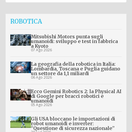
ROBOTICA
Mitsubishi Motors punta sugli
umanoidi: sviluppo e test in fabbrica
a Kyoto
07 Ago 2026
La geografia della robotica in Italia:
Lombardia, Toscana e Puglia guidano
un settore da 1,1 miliardi
06 Ago 2026
Ecco Gemini Robotics 2: la Physical AI
di Google per bracci robotici e
umanoidi
05 Ago 2026
Gli USA bloccano le importazioni di
robot umanoidi e inverter:
“Questione di sicurezza nazionale”