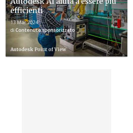
Autodesk AI aiuta a essere più
efficienti
13 Mar 2024
di
Contenuto sponsorizzato
Autodesk
Point of View