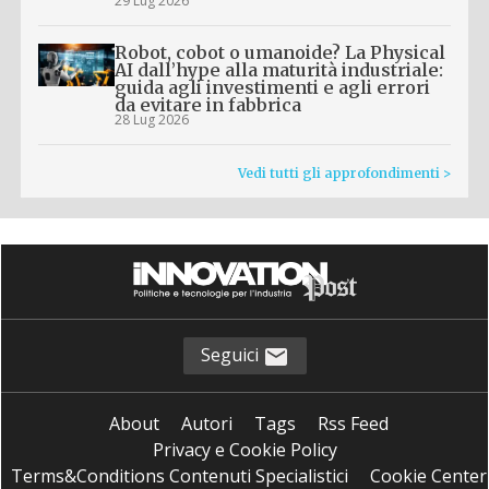
29 Lug 2026
Robot, cobot o umanoide? La Physical
AI dall’hype alla maturità industriale:
guida agli investimenti e agli errori
da evitare in fabbrica
28 Lug 2026
Vedi tutti gli approfondimenti >
Seguici
About
Autori
Tags
Rss Feed
Privacy e Cookie Policy
Terms&Conditions Contenuti Specialistici
Cookie Center