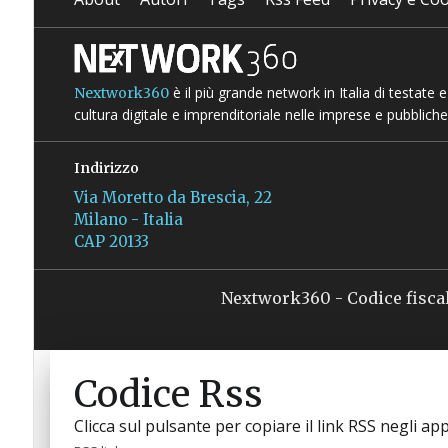
è il più grande network in Italia di testate
Nextwork360
cultura digitale e imprenditoriale nelle imprese e pubbliche
Indirizzo
Via Moretto da Brescia, 22
Milano - Italia
CAP 20133
Nextwork360 - Codice fisca
Codice Rss
Clicca sul pulsante per copiare il link RSS negli app