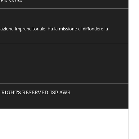
vazione Imprenditoriale. Ha la missione di diffondere la
LL RIGHTS RESERVED. ISP AWS