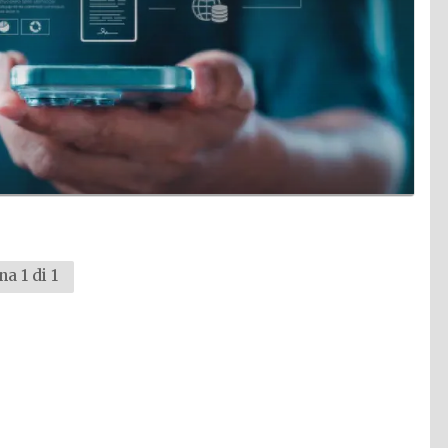
na 1 di 1