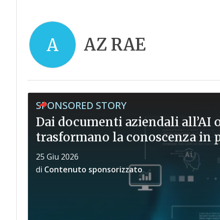
AZ RAE
A
SPONSORED STORY
Dai documenti aziendali all’AI 
trasformano la conoscenza in pr
25 Giu 2026
di
Contenuto sponsorizzato