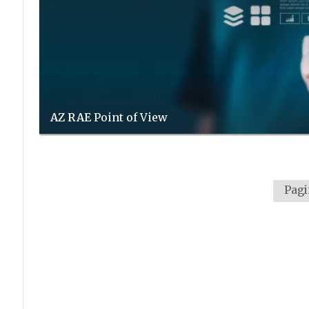
AZ RAE
Point of View
Pagi