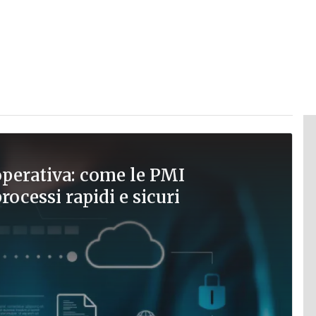
operativa: come le PMI
ocessi rapidi e sicuri