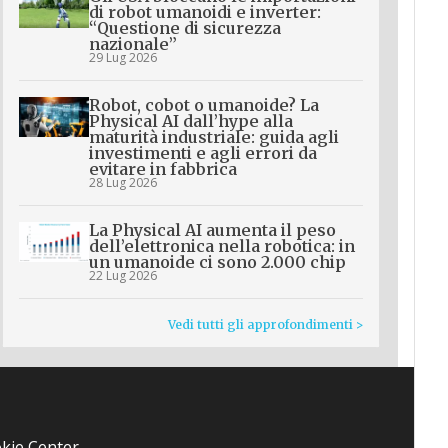
di robot umanoidi e inverter:
“Questione di sicurezza
nazionale”
29 Lug 2026
Robot, cobot o umanoide? La
Physical AI dall’hype alla
maturità industriale: guida agli
investimenti e agli errori da
evitare in fabbrica
28 Lug 2026
La Physical AI aumenta il peso
dell’elettronica nella robotica: in
un umanoide ci sono 2.000 chip
22 Lug 2026
Vedi tutti gli approfondimenti >
kie Center