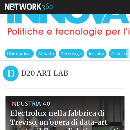
Ultimi articoli
Attualità
Tecnologie
Incentivi
Ricerca e
D
D20 ART LAB
INDUSTRIA 4.0
Electrolux nella fabbrica di
Treviso, un'opera di data-art