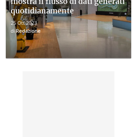
mostra il flusso di dati generati
quotidianamente
25 Ott 2023
di
Redazione