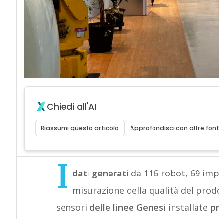
Chiedi all'AI
Riassumi questo articolo
Approfondisci con altre font
I
dati generati
da 116 robot, 69 impi
misurazione della qualità del prodot
sensori
delle linee Genesi
installate
pr