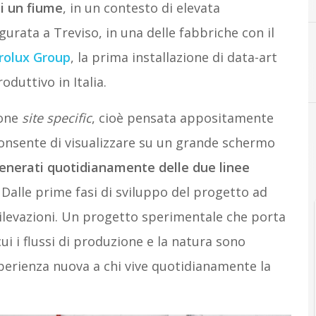
di un fiume
, in un contesto di elevata
ugurata a Treviso, in una delle fabbriche con il
rolux Group
, la prima installazione di data-art
A
Automazione industriale
oduttivo in Italia.
ione
site specific
, cioè pensata appositamente
consente di visualizzare su un grande schermo
 generati quotidianamente delle due linee
. Dalle prime fasi di sviluppo del progetto ad
 rilevazioni. Un progetto sperimentale che porta
cui i flussi di produzione e la natura sono
perienza nuova a chi vive quotidianamente la