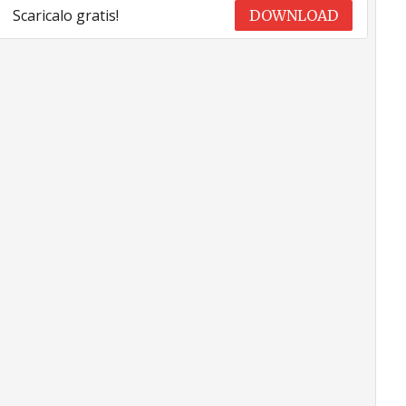
Scaricalo gratis!
DOWNLOAD