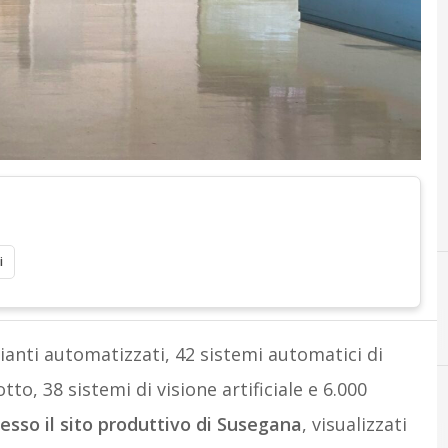
i
anti automatizzati, 42 sistemi automatici di
to, 38 sistemi di visione artificiale e 6.000
esso il sito produttivo di Susegana
, visualizzati
A
aiku - Arte Impresa Cultura