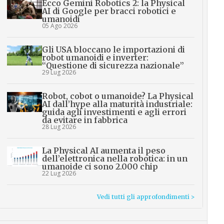
Ecco Gemini Robotics 2: la Physical
AI di Google per bracci robotici e
umanoidi
05 Ago 2026
Gli USA bloccano le importazioni di
robot umanoidi e inverter:
“Questione di sicurezza nazionale”
29 Lug 2026
Robot, cobot o umanoide? La Physical
AI dall’hype alla maturità industriale:
guida agli investimenti e agli errori
da evitare in fabbrica
28 Lug 2026
La Physical AI aumenta il peso
dell’elettronica nella robotica: in un
umanoide ci sono 2.000 chip
22 Lug 2026
Vedi tutti gli approfondimenti >