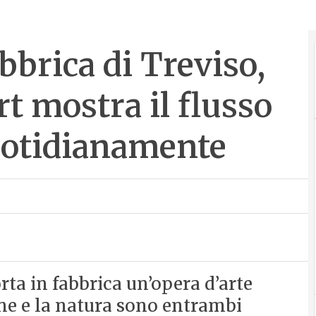
bbrica di Treviso,
rt mostra il flusso
quotidianamente
ta in fabbrica un’opera d’arte
ione e la natura sono entrambi