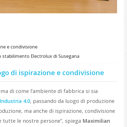
one e condivisione
o stabilimento Electrolux di Susegana
go di ispirazione e condivisione
lema di come l’ambiente di fabbrica si sia
Industria 4.0
, passando da luogo di produzione
oduzione, ma anche di ispirazione, condivisione
e tutte le nostre persone”, spiega
Maximilian