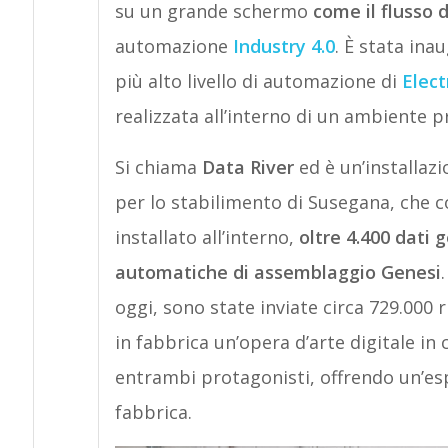
su un grande schermo
come il flusso 
automazione
Industry 4.0
. È stata ina
più alto livello di automazione di
Elect
realizzata all’interno di un ambiente pr
Si chiama
Data River
ed è un’installaz
per lo stabilimento di Susegana, che 
installato all’interno,
oltre 4.400 dati
automatiche di assemblaggio Genesi
oggi, sono state inviate circa 729.000
in fabbrica un’opera d’arte digitale in 
entrambi protagonisti, offrendo un’es
fabbrica.