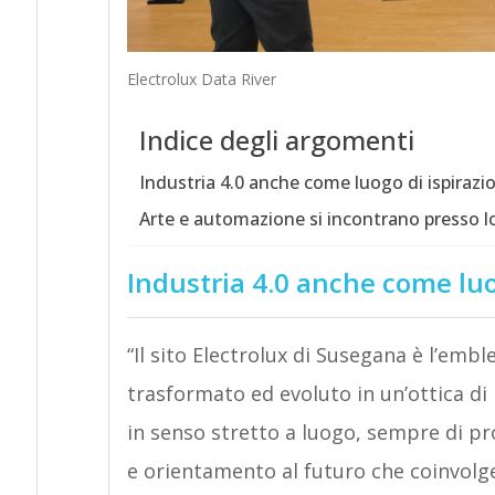
Electrolux Data River
Indice degli argomenti
Industria 4.0 anche come luogo di ispirazi
Arte e automazione si incontrano presso l
Industria 4.0 anche come luo
“Il sito Electrolux di Susegana è l’emb
trasformato ed evoluto in un’ottica di
in senso stretto a luogo, sempre di pr
e orientamento al futuro che coinvolg