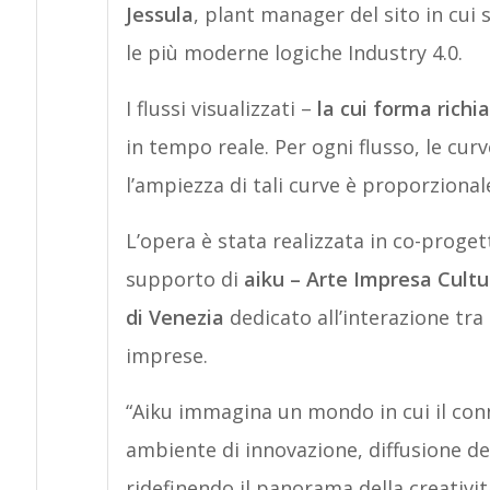
Jessula
, plant manager del sito in cui 
le più moderne logiche Industry 4.0.
I flussi visualizzati –
la cui forma richi
in tempo reale. Per ogni flusso, le cur
l’ampiezza di tali curve è proporzionale
L’opera è stata realizzata in co-proge
supporto di
aiku – Arte Impresa Cultu
di Venezia
dedicato all’interazione tra
imprese.
“Aiku immagina un mondo in cui il conn
ambiente di innovazione, diffusione d
ridefinendo il panorama della creativit