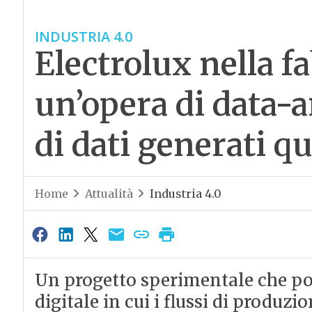
INDUSTRIA 4.0
Electrolux nella fa
un’opera di data-a
di dati generati 
Home
Attualità
Industria 4.0
Un progetto sperimentale che por
digitale in cui i flussi di produz