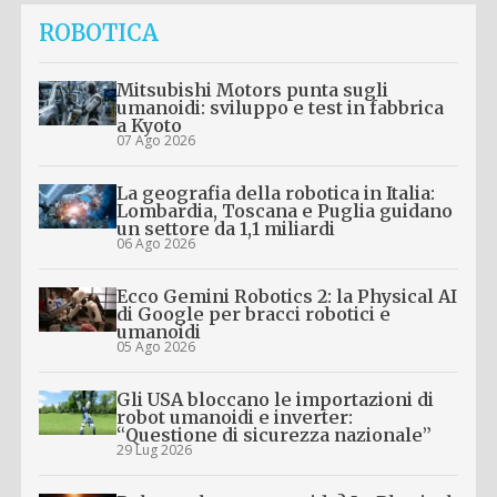
ROBOTICA
Mitsubishi Motors punta sugli
umanoidi: sviluppo e test in fabbrica
a Kyoto
07 Ago 2026
La geografia della robotica in Italia:
Lombardia, Toscana e Puglia guidano
un settore da 1,1 miliardi
06 Ago 2026
Ecco Gemini Robotics 2: la Physical AI
di Google per bracci robotici e
umanoidi
05 Ago 2026
Gli USA bloccano le importazioni di
robot umanoidi e inverter:
“Questione di sicurezza nazionale”
29 Lug 2026