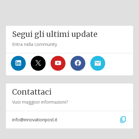
Segui gli ultimi update
Entra nella community
Contattaci
Vuoi maggiori informazioni?
content_copy
info@innovationpost.it