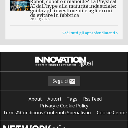
Robot, cobot o umanoide? La Physical
AI dall’hype alla maturità industriale:
guida agli investimenti e agli errori
da evitare in fabbrica
28 Lug 2026
Vedi tutti gli approfondimenti >
Seguici
About
Autori
Tags
Rss Feed
Privacy e Cookie Policy
Terms&Conditions Contenuti Specialistici
Cookie Center