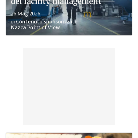
del facility management​
26 Mag 2026
di
Contenuto sponsorizzato
Nazca
Point of View