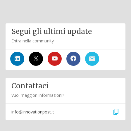
Segui gli ultimi update
Entra nella community
Contattaci
Vuoi maggiori informazioni?
content_copy
info@innovationpost.it