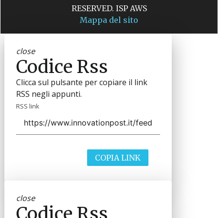
RESERVED. ISP AWS
Mappa del sito
close
Codice Rss
Clicca sul pulsante per copiare il link
RSS negli appunti.
RSS link
COPIA LINK
close
Codice Rss