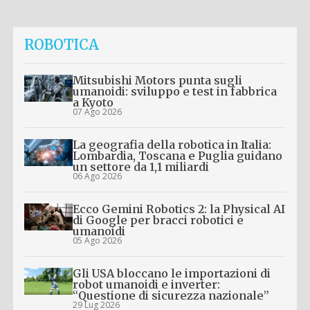
ROBOTICA
Mitsubishi Motors punta sugli
umanoidi: sviluppo e test in fabbrica
a Kyoto
07 Ago 2026
La geografia della robotica in Italia:
Lombardia, Toscana e Puglia guidano
un settore da 1,1 miliardi
06 Ago 2026
Ecco Gemini Robotics 2: la Physical AI
di Google per bracci robotici e
umanoidi
05 Ago 2026
Gli USA bloccano le importazioni di
robot umanoidi e inverter:
“Questione di sicurezza nazionale”
29 Lug 2026