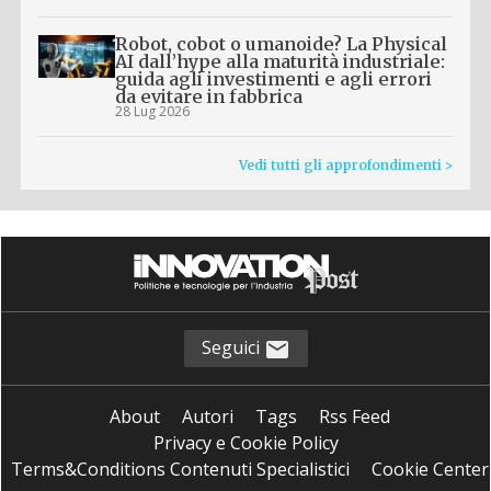
Robot, cobot o umanoide? La Physical
AI dall’hype alla maturità industriale:
guida agli investimenti e agli errori
da evitare in fabbrica
28 Lug 2026
Vedi tutti gli approfondimenti >
Seguici
About
Autori
Tags
Rss Feed
Privacy e Cookie Policy
Terms&Conditions Contenuti Specialistici
Cookie Center