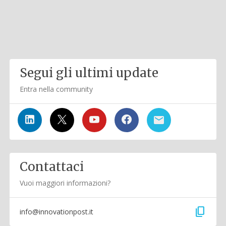
Segui gli ultimi update
Entra nella community
Contattaci
Vuoi maggiori informazioni?
content_copy
info@innovationpost.it