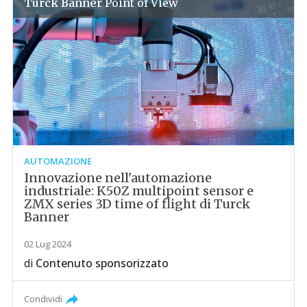
Turck Banner
Point of View
AUTOMAZIONE
Innovazione nell'automazione
industriale: K50Z multipoint sensor e
ZMX series 3D time of flight di Turck
Banner
02 Lug 2024
di
Contenuto sponsorizzato
Condividi