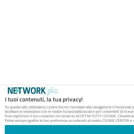
I tuoi contenuti, la tua privacy!
Su questo sito utilizziamo cookie tecnici necessari alla navigazione e funzionali 
facilitare le interazioni con le nostre funzionalità social e per consentirti di rice
Puoi esprimere il tuo consenso cliccando su ACCETTA TUTTI I COOKIE. Chiudendo 
Potrai sempre gestire le tue preferenze accedendo al nostro COOKIE CENTER e ott