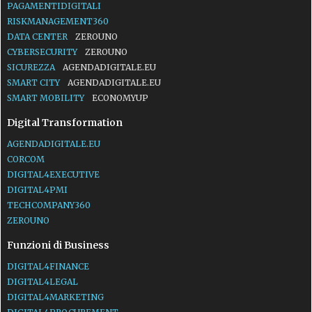
PAGAMENTIDIGITALI
RISKMANAGEMENT360
DATA CENTER
ZEROUNO
CYBERSECURITY
ZEROUNO
SICUREZZA
AGENDADIGITALE.EU
SMART CITY
AGENDADIGITALE.EU
SMART MOBILITY
ECONOMYUP
Digital Transformation
AGENDADIGITALE.EU
CORCOM
DIGITAL4EXECUTIVE
DIGITAL4PMI
TECHCOMPANY360
ZEROUNO
Funzioni di Business
DIGITAL4FINANCE
DIGITAL4LEGAL
DIGITAL4MARKETING