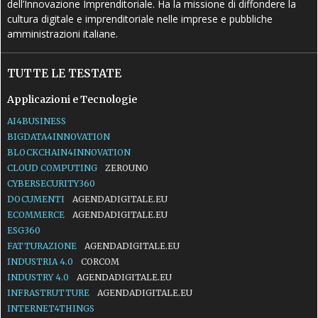
dell’Innovazione Imprenditoriale. Ha la missione di diffondere la
cultura digitale e imprenditoriale nelle imprese e pubbliche
amministrazioni italiane.
TUTTE LE TESTATE
Applicazioni e Tecnologie
AI4BUSINESS
BIGDATA4INNOVATION
BLOCKCHAIN4INNOVATION
CLOUD COMPUTING
ZEROUNO
CYBERSECURITY360
DOCUMENTI
AGENDADIGITALE.EU
ECOMMERCE
AGENDADIGITALE.EU
ESG360
FATTURAZIONE
AGENDADIGITALE.EU
INDUSTRIA 4.0
CORCOM
INDUSTRY 4.0
AGENDADIGITALE.EU
INFRASTRUTTURE
AGENDADIGITALE.EU
INTERNET4THINGS