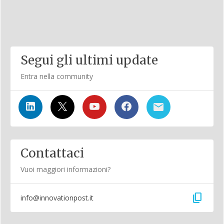
Segui gli ultimi update
Entra nella community
Contattaci
Vuoi maggiori informazioni?
content_copy
info@innovationpost.it