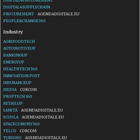
DIGITAL4PROCUREMENT
DIGITAL4SUPPLYCHAIN
PROCUREMENT
AGENDADIGITALE.EU
PEOPLE&CHANGE360
Industry
AGRIFOOD.TECH
AUTOMOTIVEUP
BANKINGUP
ENERGYUP
HEALTHTECH360
INNOVATION POST
INSURANCEUP
MEDIA
CORCOM
PROPTECH360
RETAILUP
SANITÀ
AGENDADIGITALE.EU
SCUOLA
AGENDADIGITALE.EU
SPACECONOMY360
TELCO
CORCOM
TURISMO
AGENDADIGITALE.EU