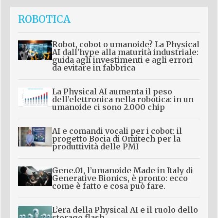
ROBOTICA
Robot, cobot o umanoide? La Physical
AI dall’hype alla maturità industriale:
guida agli investimenti e agli errori
da evitare in fabbrica
La Physical AI aumenta il peso
dell’elettronica nella robotica: in un
umanoide ci sono 2.000 chip
AI e comandi vocali per i cobot: il
progetto Bocia di Omitech per la
produttività delle PMI
Gene.01, l’umanoide Made in Italy di
Generative Bionics, è pronto: ecco
come è fatto e cosa può fare.
L’era della Physical AI e il ruolo dello
storage flash