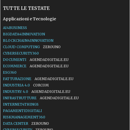
TUTTE LE TESTATE
Applicazioni e Tecnologie
AI4BUSINESS
BIGDATA4INNOVATION
BLOCKCHAIN4INNOVATION
CLOUD COMPUTING
ZEROUNO
CYBERSECURITY360
DOCUMENTI
AGENDADIGITALE.EU
ECOMMERCE
AGENDADIGITALE.EU
ESG360
FATTURAZIONE
AGENDADIGITALE.EU
INDUSTRIA 4.0
CORCOM
INDUSTRY 4.0
AGENDADIGITALE.EU
INFRASTRUTTURE
AGENDADIGITALE.EU
INTERNET4THINGS
PAGAMENTIDIGITALI
RISKMANAGEMENT360
DATA CENTER
ZEROUNO
CYBERSECURITY
ZEROUNO