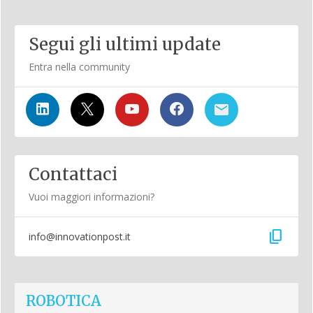
Segui gli ultimi update
Entra nella community
Contattaci
Vuoi maggiori informazioni?
content_copy
info@innovationpost.it
ROBOTICA