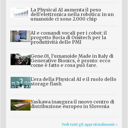
La Physical AI aumenta il peso
dell’elettronica nella robotica: in un
umanoide ci sono 2.000 chip
AI e comandi vocali per i cobot: il
progetto Bocia di Omitech per la
produttività delle PMI
Gene.01, l’umanoide Made in Italy di
Generative Bionics, è pronto: ecco
come è fatto e cosa può fare.
L’era della Physical AI e il ruolo dello
storage flash
Yaskawa inaugura il nuovo centro di
distribuzione europeo in Slovenia
Vedi tutti gli approfondimenti >