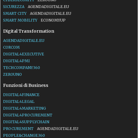
SICUREZZA
AGENDADIGITALE.EU
SMART CITY
AGENDADIGITALE.EU
SMART MOBILITY
ECONOMYUP
Digital Transformation
AGENDADIGITALE.EU
CORCOM
DIGITAL4EXECUTIVE
DIGITAL4PMI
TECHCOMPANY360
ZEROUNO
Funzioni di Business
DIGITAL4FINANCE
DIGITAL4LEGAL
DIGITAL4MARKETING
DIGITAL4PROCUREMENT
DIGITAL4SUPPLYCHAIN
PROCUREMENT
AGENDADIGITALE.EU
PEOPLE&CHANGE360