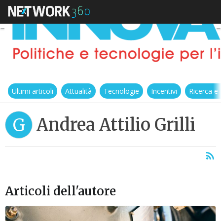
Ultimi articoli
Attualità
Tecnologie
Incentivi
Ricerca e
Andrea Attilio Grilli
G
Articoli dell'autore