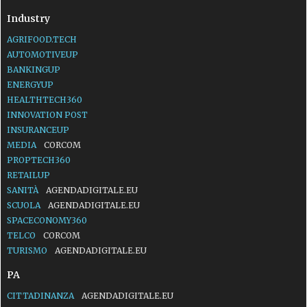
Industry
AGRIFOOD.TECH
AUTOMOTIVEUP
BANKINGUP
ENERGYUP
HEALTHTECH360
INNOVATION POST
INSURANCEUP
MEDIA
CORCOM
PROPTECH360
RETAILUP
SANITÀ
AGENDADIGITALE.EU
SCUOLA
AGENDADIGITALE.EU
SPACECONOMY360
TELCO
CORCOM
TURISMO
AGENDADIGITALE.EU
PA
CITTADINANZA
AGENDADIGITALE.EU