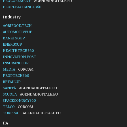
PROCUREMENT
AGENDADIGITALE.EU
PEOPLE&CHANGE360
Industry
AGRIFOOD.TECH
AUTOMOTIVEUP
BANKINGUP
ENERGYUP
HEALTHTECH360
INNOVATION POST
INSURANCEUP
MEDIA
CORCOM
PROPTECH360
RETAILUP
SANITÀ
AGENDADIGITALE.EU
SCUOLA
AGENDADIGITALE.EU
SPACECONOMY360
TELCO
CORCOM
TURISMO
AGENDADIGITALE.EU
PA