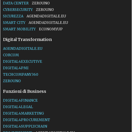
DATA CENTER
ZEROUNO
CYBERSECURITY
ZEROUNO
SICUREZZA
AGENDADIGITALE.EU
SMART CITY
AGENDADIGITALE.EU
SMART MOBILITY
ECONOMYUP
Digital Transformation
AGENDADIGITALE.EU
CORCOM
DIGITAL4EXECUTIVE
DIGITAL4PMI
TECHCOMPANY360
ZEROUNO
Funzioni di Business
DIGITAL4FINANCE
DIGITAL4LEGAL
DIGITAL4MARKETING
DIGITAL4PROCUREMENT
DIGITAL4SUPPLYCHAIN