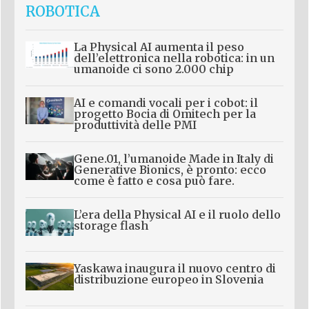
ROBOTICA
La Physical AI aumenta il peso
dell’elettronica nella robotica: in un
umanoide ci sono 2.000 chip
AI e comandi vocali per i cobot: il
progetto Bocia di Omitech per la
produttività delle PMI
Gene.01, l’umanoide Made in Italy di
Generative Bionics, è pronto: ecco
come è fatto e cosa può fare.
L’era della Physical AI e il ruolo dello
storage flash
Yaskawa inaugura il nuovo centro di
distribuzione europeo in Slovenia