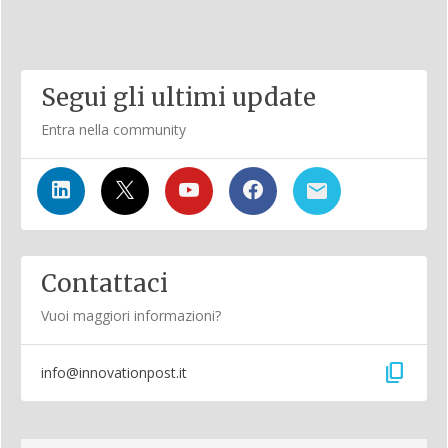
Segui gli ultimi update
Entra nella community
Contattaci
Vuoi maggiori informazioni?
content_copy
info@innovationpost.it