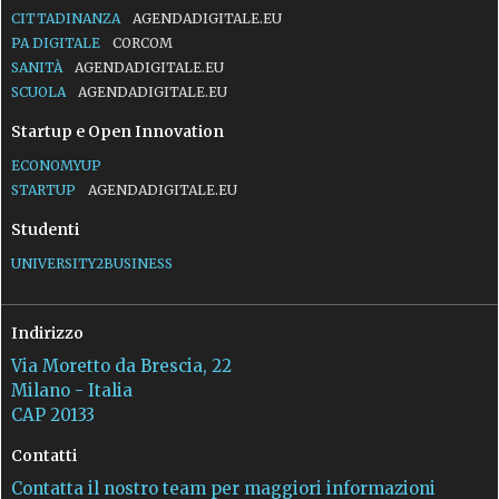
CITTADINANZA
AGENDADIGITALE.EU
PA DIGITALE
CORCOM
SANITÀ
AGENDADIGITALE.EU
SCUOLA
AGENDADIGITALE.EU
Startup e Open Innovation
ECONOMYUP
STARTUP
AGENDADIGITALE.EU
Studenti
UNIVERSITY2BUSINESS
Indirizzo
Via Moretto da Brescia, 22
Milano - Italia
CAP 20133
Contatti
Contatta il nostro team per maggiori informazioni