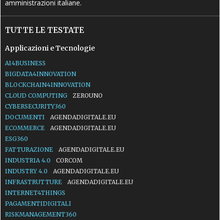
amministrazioni italiane.
TUTTE LE TESTATE
Applicazioni e Tecnologie
AI4BUSINESS
BIGDATA4INNOVATION
BLOCKCHAIN4INNOVATION
CLOUD COMPUTING
ZEROUNO
CYBERSECURITY360
DOCUMENTI
AGENDADIGITALE.EU
ECOMMERCE
AGENDADIGITALE.EU
ESG360
FATTURAZIONE
AGENDADIGITALE.EU
INDUSTRIA 4.0
CORCOM
INDUSTRY 4.0
AGENDADIGITALE.EU
INFRASTRUTTURE
AGENDADIGITALE.EU
INTERNET4THINGS
PAGAMENTIDIGITALI
RISKMANAGEMENT360