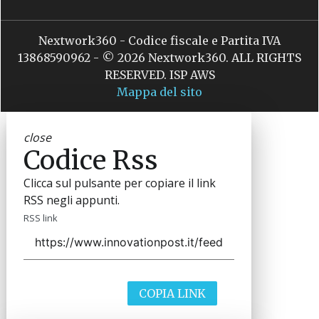
Nextwork360 - Codice fiscale e Partita IVA
13868590962 - © 2026 Nextwork360. ALL RIGHTS
RESERVED. ISP AWS
Mappa del sito
close
Codice Rss
Clicca sul pulsante per copiare il link
RSS negli appunti.
RSS link
COPIA LINK