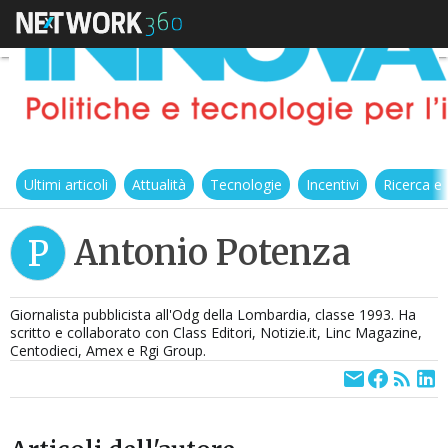
Ultimi articoli
Attualità
Tecnologie
Incentivi
Ricerca e
Antonio Potenza
P
Giornalista pubblicista all'Odg della Lombardia, classe 1993. Ha
scritto e collaborato con Class Editori, Notizie.it, Linc Magazine,
Centodieci, Amex e Rgi Group.