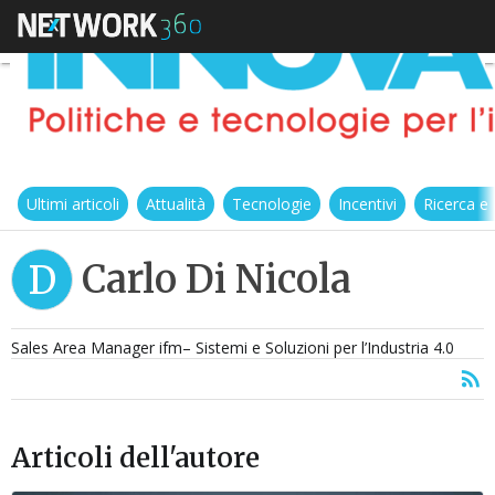
Ultimi articoli
Attualità
Tecnologie
Incentivi
Ricerca e
Carlo Di Nicola
D
Sales Area Manager ifm– Sistemi e Soluzioni per l’Industria 4.0
Articoli dell'autore