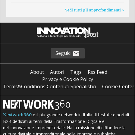
Vedi tutti gli approfondimenti >
Seguici
About
Autori
Tags
Rss Feed
Privacy e Cookie Policy
Terms&Conditions Contenuti Specialistici
Cookie Center
è il più grande network in Italia di testate e portali
Nextwork360
B2B dedicati ai temi della Trasformazione Digitale e
dell’Innovazione Imprenditoriale. Ha la missione di diffondere la
cultura digitale e imprenditoriale nelle imprese e pubbliche