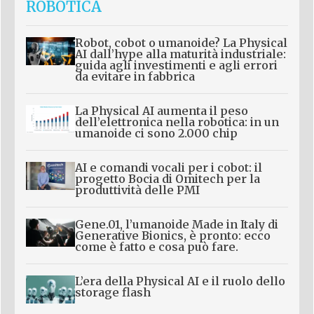
ROBOTICA
Robot, cobot o umanoide? La Physical
AI dall’hype alla maturità industriale:
guida agli investimenti e agli errori
da evitare in fabbrica
La Physical AI aumenta il peso
dell’elettronica nella robotica: in un
umanoide ci sono 2.000 chip
AI e comandi vocali per i cobot: il
progetto Bocia di Omitech per la
produttività delle PMI
Gene.01, l’umanoide Made in Italy di
Generative Bionics, è pronto: ecco
come è fatto e cosa può fare.
L’era della Physical AI e il ruolo dello
storage flash