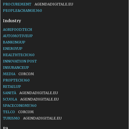
PROCUREMENT
AGENDADIGITALE.EU
PEOPLE&CHANGE360
Industry
AGRIFOOD.TECH
AUTOMOTIVEUP
BANKINGUP
ENERGYUP
HEALTHTECH360
INNOVATION POST
INSURANCEUP
MEDIA
CORCOM
PROPTECH360
RETAILUP
SANITÀ
AGENDADIGITALE.EU
SCUOLA
AGENDADIGITALE.EU
SPACECONOMY360
TELCO
CORCOM
TURISMO
AGENDADIGITALE.EU
PA