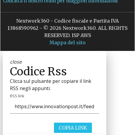
Contatta il nostro team per maggiori informazioni
Nextwork360 - Codice fiscale e Partita IVA
13868590962 - © 2026 Nextwork360. ALL RIGHTS
RESERVED. ISP AWS
Mappa del sito
close
Codice Rss
Clicca sul pulsante per copiare il link
RSS negli appunti.
RSS link
COPIA LINK