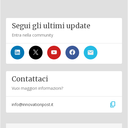
Segui gli ultimi update
Entra nella community
Contattaci
Vuoi maggiori informazioni?
content_copy
info@innovationpost.it