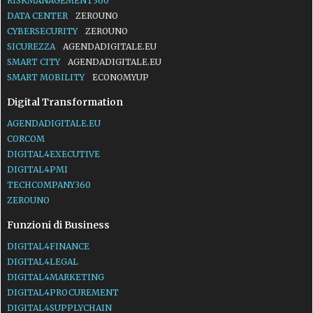
RISKMANAGEMENT360
DATA CENTER
ZEROUNO
CYBERSECURITY
ZEROUNO
SICUREZZA
AGENDADIGITALE.EU
SMART CITY
AGENDADIGITALE.EU
SMART MOBILITY
ECONOMYUP
Digital Transformation
AGENDADIGITALE.EU
CORCOM
DIGITAL4EXECUTIVE
DIGITAL4PMI
TECHCOMPANY360
ZEROUNO
Funzioni di Business
DIGITAL4FINANCE
DIGITAL4LEGAL
DIGITAL4MARKETING
DIGITAL4PROCUREMENT
DIGITAL4SUPPLYCHAIN