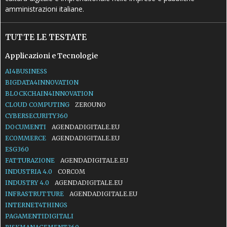
amministrazioni italiane.
TUTTE LE TESTATE
Applicazioni e Tecnologie
AI4BUSINESS
BIGDATA4INNOVATION
BLOCKCHAIN4INNOVATION
CLOUD COMPUTING
ZEROUNO
CYBERSECURITY360
DOCUMENTI
AGENDADIGITALE.EU
ECOMMERCE
AGENDADIGITALE.EU
ESG360
FATTURAZIONE
AGENDADIGITALE.EU
INDUSTRIA 4.0
CORCOM
INDUSTRY 4.0
AGENDADIGITALE.EU
INFRASTRUTTURE
AGENDADIGITALE.EU
INTERNET4THINGS
PAGAMENTIDIGITALI