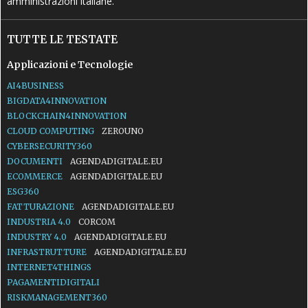
amministrazioni italiane.
TUTTE LE TESTATE
Applicazioni e Tecnologie
AI4BUSINESS
BIGDATA4INNOVATION
BLOCKCHAIN4INNOVATION
CLOUD COMPUTING
ZEROUNO
CYBERSECURITY360
DOCUMENTI
AGENDADIGITALE.EU
ECOMMERCE
AGENDADIGITALE.EU
ESG360
FATTURAZIONE
AGENDADIGITALE.EU
INDUSTRIA 4.0
CORCOM
INDUSTRY 4.0
AGENDADIGITALE.EU
INFRASTRUTTURE
AGENDADIGITALE.EU
INTERNET4THINGS
PAGAMENTIDIGITALI
RISKMANAGEMENT360