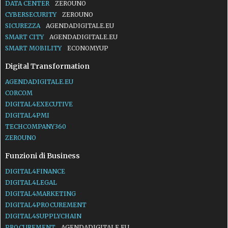
DATA CENTER
ZEROUNO
CYBERSECURITY
ZEROUNO
SICUREZZA
AGENDADIGITALE.EU
SMART CITY
AGENDADIGITALE.EU
SMART MOBILITY
ECONOMYUP
Digital Transformation
AGENDADIGITALE.EU
CORCOM
DIGITAL4EXECUTIVE
DIGITAL4PMI
TECHCOMPANY360
ZEROUNO
Funzioni di Business
DIGITAL4FINANCE
DIGITAL4LEGAL
DIGITAL4MARKETING
DIGITAL4PROCUREMENT
DIGITAL4SUPPLYCHAIN
PROCUREMENT
AGENDADIGITALE.EU