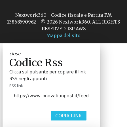
Nextwork360 - Codice fiscale e Partita IVA
13868590962 - © 2026 Nextwork360. ALL RIGHTS
RESERVED. ISP AWS
Mappa del sito
close
Codice Rss
Clicca sul pulsante per copiare il link
RSS negli appunti.
RSS link
COPIA LINK