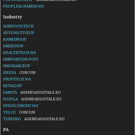
PEOPLE&CHANGE360
Industry
AGRIFOOD.TECH
AUTOMOTIVEUP
BANKINGUP
ENERGYUP
HEALTHTECH360
INNOVATION POST
INSURANCEUP
MEDIA
CORCOM
PROPTECH360
RETAILUP
SANITÀ
AGENDADIGITALE.EU
SCUOLA
AGENDADIGITALE.EU
SPACECONOMY360
TELCO
CORCOM
TURISMO
AGENDADIGITALE.EU
PA