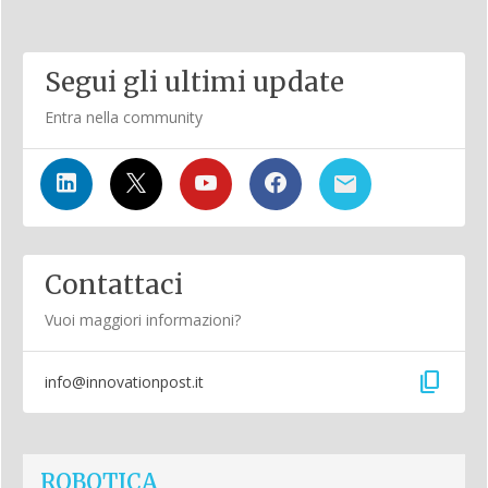
Segui gli ultimi update
Entra nella community
Contattaci
Vuoi maggiori informazioni?
content_copy
info@innovationpost.it
ROBOTICA