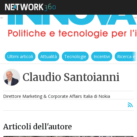
Ultimi articoli
Attualità
Tecnologie
Incentivi
Ricerca e
Claudio Santoianni
Direttore Marketing & Corporate Affairs Italia di Nokia
Articoli dell'autore