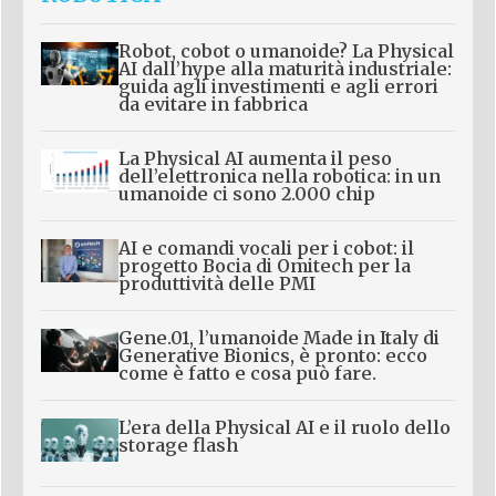
Robot, cobot o umanoide? La Physical
AI dall’hype alla maturità industriale:
guida agli investimenti e agli errori
da evitare in fabbrica
La Physical AI aumenta il peso
dell’elettronica nella robotica: in un
umanoide ci sono 2.000 chip
AI e comandi vocali per i cobot: il
progetto Bocia di Omitech per la
produttività delle PMI
Gene.01, l’umanoide Made in Italy di
Generative Bionics, è pronto: ecco
come è fatto e cosa può fare.
L’era della Physical AI e il ruolo dello
storage flash