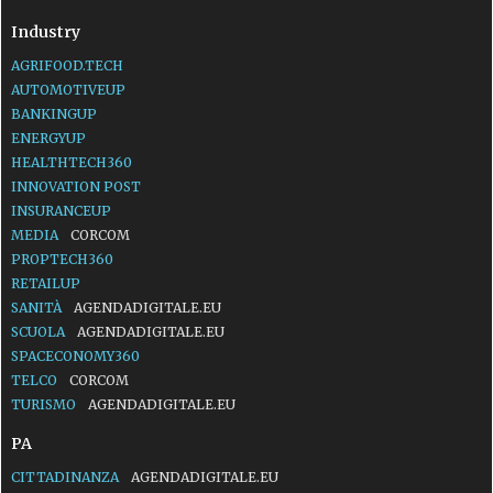
Industry
AGRIFOOD.TECH
AUTOMOTIVEUP
BANKINGUP
ENERGYUP
HEALTHTECH360
INNOVATION POST
INSURANCEUP
MEDIA
CORCOM
PROPTECH360
RETAILUP
SANITÀ
AGENDADIGITALE.EU
SCUOLA
AGENDADIGITALE.EU
SPACECONOMY360
TELCO
CORCOM
TURISMO
AGENDADIGITALE.EU
PA
CITTADINANZA
AGENDADIGITALE.EU