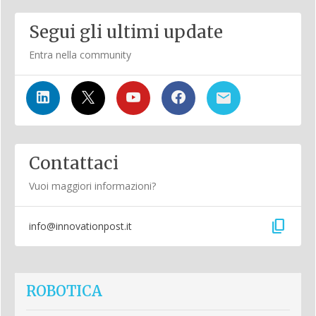
Segui gli ultimi update
Entra nella community
Contattaci
Vuoi maggiori informazioni?
content_copy
info@innovationpost.it
ROBOTICA