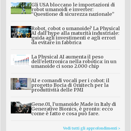
Gli USA bloccano le importazioni di
robot umanoidi e inverter:
“Questione di sicurezza nazionale”
Robot, cobot o umanoide? La Physical
AI dall’hype alla maturità industriale:
guida agli investimenti e agli errori
da evitare in fabbrica
La Physical AI aumenta il peso
dell’elettronica nella robotica: in un
umanoide ci sono 2.000 chip
AI e comandi vocali per i cobot: il
progetto Bocia di Omitech per la
produttività delle PMI
Gene.01, l’umanoide Made in Italy di
Generative Bionics, è pronto: ecco
come è fatto e cosa può fare.
Vedi tutti gli approfondimenti >