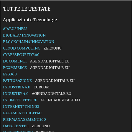
TUTTE LE TESTATE
Applicazioni e Tecnologie
AI4BUSINESS
BIGDATA4INNOVATION
BLOCKCHAIN4INNOVATION
CLOUD COMPUTING
ZEROUNO
CYBERSECURITY360
DOCUMENTI
AGENDADIGITALE.EU
ECOMMERCE
AGENDADIGITALE.EU
ESG360
FATTURAZIONE
AGENDADIGITALE.EU
INDUSTRIA 4.0
CORCOM
INDUSTRY 4.0
AGENDADIGITALE.EU
INFRASTRUTTURE
AGENDADIGITALE.EU
INTERNET4THINGS
PAGAMENTIDIGITALI
RISKMANAGEMENT360
DATA CENTER
ZEROUNO