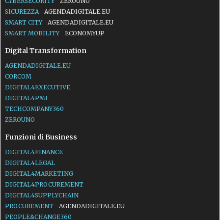
CYBERSECURITY
ZEROUNO
SICUREZZA
AGENDADIGITALE.EU
SMART CITY
AGENDADIGITALE.EU
SMART MOBILITY
ECONOMYUP
Digital Transformation
AGENDADIGITALE.EU
CORCOM
DIGITAL4EXECUTIVE
DIGITAL4PMI
TECHCOMPANY360
ZEROUNO
Funzioni di Business
DIGITAL4FINANCE
DIGITAL4LEGAL
DIGITAL4MARKETING
DIGITAL4PROCUREMENT
DIGITAL4SUPPLYCHAIN
PROCUREMENT
AGENDADIGITALE.EU
PEOPLE&CHANGE360