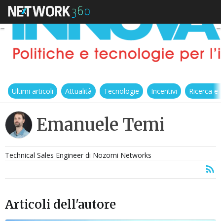
Ultimi articoli
Attualità
Tecnologie
Incentivi
Ricerca e
Emanuele Temi
Technical Sales Engineer di Nozomi Networks
Articoli dell'autore