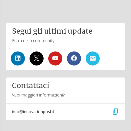
Segui gli ultimi update
Entra nella community
Contattaci
Vuoi maggiori informazioni?
content_copy
info@innovationpost.it