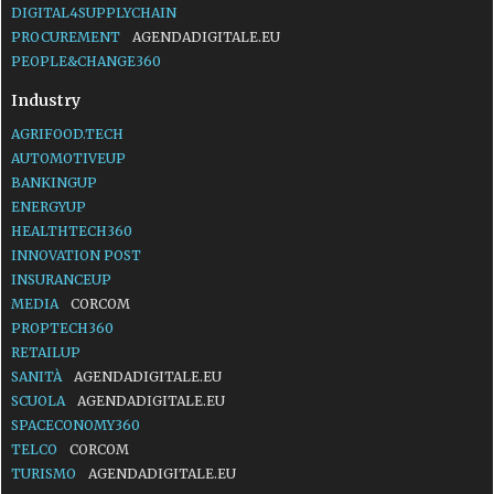
DIGITAL4SUPPLYCHAIN
PROCUREMENT
AGENDADIGITALE.EU
PEOPLE&CHANGE360
Industry
AGRIFOOD.TECH
AUTOMOTIVEUP
BANKINGUP
ENERGYUP
HEALTHTECH360
INNOVATION POST
INSURANCEUP
MEDIA
CORCOM
PROPTECH360
RETAILUP
SANITÀ
AGENDADIGITALE.EU
SCUOLA
AGENDADIGITALE.EU
SPACECONOMY360
TELCO
CORCOM
TURISMO
AGENDADIGITALE.EU