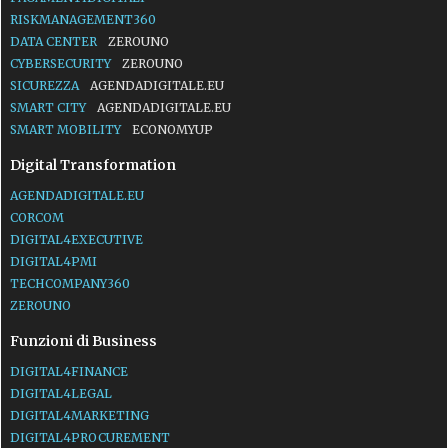
RISKMANAGEMENT360
DATA CENTER
ZEROUNO
CYBERSECURITY
ZEROUNO
SICUREZZA
AGENDADIGITALE.EU
SMART CITY
AGENDADIGITALE.EU
SMART MOBILITY
ECONOMYUP
Digital Transformation
AGENDADIGITALE.EU
CORCOM
DIGITAL4EXECUTIVE
DIGITAL4PMI
TECHCOMPANY360
ZEROUNO
Funzioni di Business
DIGITAL4FINANCE
DIGITAL4LEGAL
DIGITAL4MARKETING
DIGITAL4PROCUREMENT