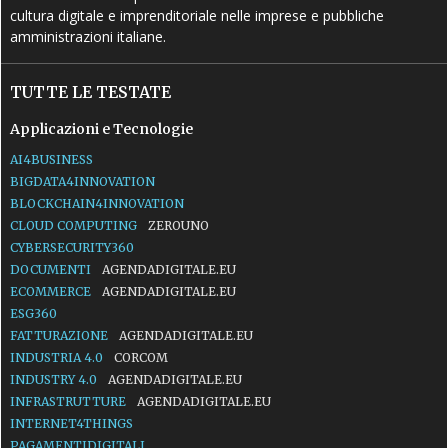
cultura digitale e imprenditoriale nelle imprese e pubbliche
amministrazioni italiane.
TUTTE LE TESTATE
Applicazioni e Tecnologie
AI4BUSINESS
BIGDATA4INNOVATION
BLOCKCHAIN4INNOVATION
CLOUD COMPUTING
ZEROUNO
CYBERSECURITY360
DOCUMENTI
AGENDADIGITALE.EU
ECOMMERCE
AGENDADIGITALE.EU
ESG360
FATTURAZIONE
AGENDADIGITALE.EU
INDUSTRIA 4.0
CORCOM
INDUSTRY 4.0
AGENDADIGITALE.EU
INFRASTRUTTURE
AGENDADIGITALE.EU
INTERNET4THINGS
PAGAMENTIDIGITALI