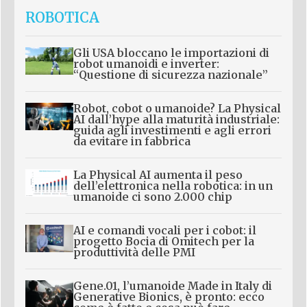
ROBOTICA
Gli USA bloccano le importazioni di
robot umanoidi e inverter:
“Questione di sicurezza nazionale”
Robot, cobot o umanoide? La Physical
AI dall’hype alla maturità industriale:
guida agli investimenti e agli errori
da evitare in fabbrica
La Physical AI aumenta il peso
dell’elettronica nella robotica: in un
umanoide ci sono 2.000 chip
AI e comandi vocali per i cobot: il
progetto Bocia di Omitech per la
produttività delle PMI
Gene.01, l’umanoide Made in Italy di
Generative Bionics, è pronto: ecco