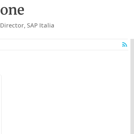
sone
irector, SAP Italia