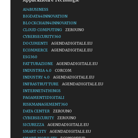
Applicazioni e Tecnologie
AI4BUSINESS
BIGDATA4INNOVATION
BLOCKCHAIN4INNOVATION
CLOUD COMPUTING
ZEROUNO
CYBERSECURITY360
DOCUMENTI
AGENDADIGITALE.EU
ECOMMERCE
AGENDADIGITALE.EU
ESG360
FATTURAZIONE
AGENDADIGITALE.EU
INDUSTRIA 4.0
CORCOM
INDUSTRY 4.0
AGENDADIGITALE.EU
INFRASTRUTTURE
AGENDADIGITALE.EU
INTERNET4THINGS
PAGAMENTIDIGITALI
RISKMANAGEMENT360
DATA CENTER
ZEROUNO
CYBERSECURITY
ZEROUNO
SICUREZZA
AGENDADIGITALE.EU
SMART CITY
AGENDADIGITALE.EU