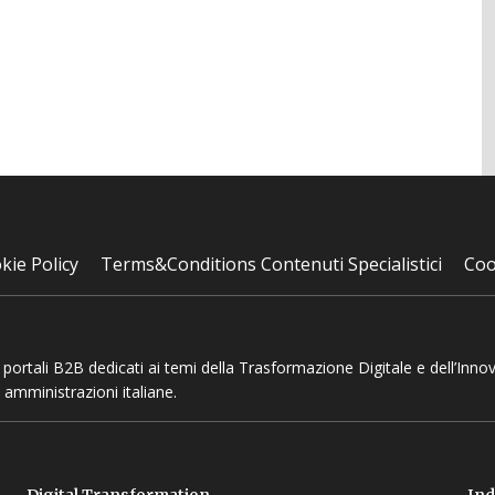
kie Policy
Terms&Conditions Contenuti Specialistici
Coo
 e portali B2B dedicati ai temi della Trasformazione Digitale e dell’Inno
 amministrazioni italiane.