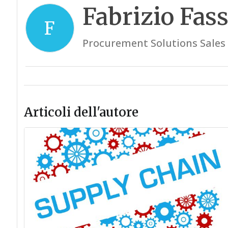
Fabrizio Fas
F
Procurement Solutions Sales D
Articoli dell'autore