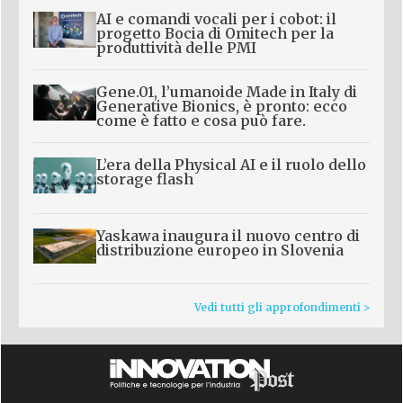
AI e comandi vocali per i cobot: il
progetto Bocia di Omitech per la
produttività delle PMI
Gene.01, l’umanoide Made in Italy di
Generative Bionics, è pronto: ecco
come è fatto e cosa può fare.
L’era della Physical AI e il ruolo dello
storage flash
Yaskawa inaugura il nuovo centro di
distribuzione europeo in Slovenia
Vedi tutti gli approfondimenti >