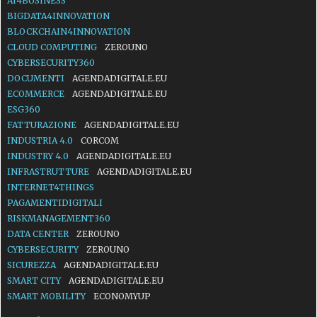
AI4BUSINESS
BIGDATA4INNOVATION
BLOCKCHAIN4INNOVATION
CLOUD COMPUTING
ZEROUNO
CYBERSECURITY360
DOCUMENTI
AGENDADIGITALE.EU
ECOMMERCE
AGENDADIGITALE.EU
ESG360
FATTURAZIONE
AGENDADIGITALE.EU
INDUSTRIA 4.0
CORCOM
INDUSTRY 4.0
AGENDADIGITALE.EU
INFRASTRUTTURE
AGENDADIGITALE.EU
INTERNET4THINGS
PAGAMENTIDIGITALI
RISKMANAGEMENT360
DATA CENTER
ZEROUNO
CYBERSECURITY
ZEROUNO
SICUREZZA
AGENDADIGITALE.EU
SMART CITY
AGENDADIGITALE.EU
SMART MOBILITY
ECONOMYUP