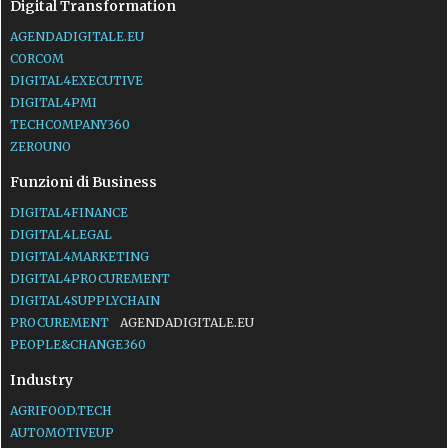
Digital Transformation
AGENDADIGITALE.EU
CORCOM
DIGITAL4EXECUTIVE
DIGITAL4PMI
TECHCOMPANY360
ZEROUNO
Funzioni di Business
DIGITAL4FINANCE
DIGITAL4LEGAL
DIGITAL4MARKETING
DIGITAL4PROCUREMENT
DIGITAL4SUPPLYCHAIN
PROCUREMENT
AGENDADIGITALE.EU
PEOPLE&CHANGE360
Industry
AGRIFOOD.TECH
AUTOMOTIVEUP