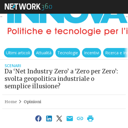
Ultimi articoli
Attualità
Tecnologie
Incentivi
Ricerca e I
SCENARI
Da ‘Net Industry Zero’ a ‘Zero per Zero’:
svolta geopolitica industriale o
semplice illusione?
Home
Opinioni