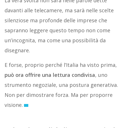
La vera svolta non sarà nelle parole dette
davanti alle telecamere, ma sarà nelle scelte
silenziose ma profonde delle imprese che
sapranno leggere questo tempo non come
un’incognita, ma come una possibilità da
disegnare.
E forse, proprio perché l’Italia ha visto prima,
può ora offrire una lettura condivisa
, uno
strumento negoziale, una postura generativa.
Non per dimostrare forza. Ma per proporre
visione.