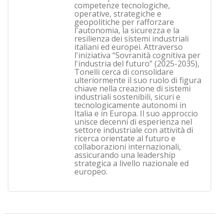
competenze tecnologiche,
operative, strategiche e
geopolitiche per rafforzare
l'autonomia, la sicurezza e la
resilienza dei sistemi industriali
italiani ed europei. Attraverso
l'iniziativa “Sovranità cognitiva per
l'industria del futuro” (2025-2035),
Tonelli cerca di consolidare
ulteriormente il suo ruolo di figura
chiave nella creazione di sistemi
industriali sostenibili, sicuri e
tecnologicamente autonomi in
Italia e in Europa. Il suo approccio
unisce decenni di esperienza nel
settore industriale con attività di
ricerca orientate al futuro e
collaborazioni internazionali,
assicurando una leadership
strategica a livello nazionale ed
europeo.