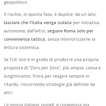
geopolitico.
Il rischio, in questa fase, è duplice: da un lato,
lasciare che l’Italia venga isolata
per iniziativa
autonoma; dall’altro,
seguire Roma solo per
convenienza tattica
, senza interiorizzarne la
lettura sistemica.
Se l’UE non è in grado di produrre una propria
proposta di “Zero per Zero”, più ampia, coesa e
lungimirante, finirà per reagire sempre in
ritardo, rincorrendo strategie già definite da
altri.
La mossa italiana, quindi, è coraggiosa ma