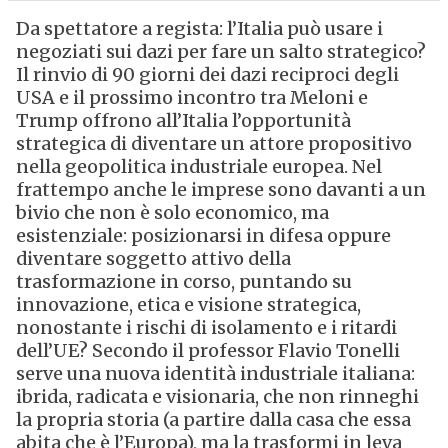
Da spettatore a regista: l’Italia può usare i
negoziati sui dazi per fare un salto strategico?
Il rinvio di 90 giorni dei dazi reciproci degli
USA e il prossimo incontro tra Meloni e
Trump offrono all’Italia l’opportunità
strategica di diventare un attore propositivo
nella geopolitica industriale europea. Nel
frattempo anche le imprese sono davanti a un
bivio che non è solo economico, ma
esistenziale: posizionarsi in difesa oppure
diventare soggetto attivo della
trasformazione in corso, puntando su
innovazione, etica e visione strategica,
nonostante i rischi di isolamento e i ritardi
dell’UE? Secondo il professor Flavio Tonelli
serve una nuova identità industriale italiana:
ibrida, radicata e visionaria, che non rinneghi
la propria storia (a partire dalla casa che essa
abita che è l’Europa), ma la trasformi in leva