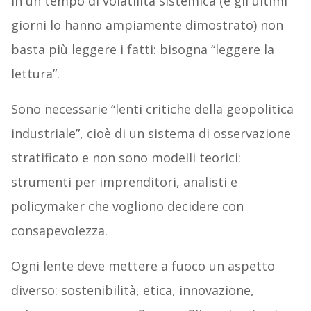
In un tempo di volatilità sistemica (e gli ultimi
giorni lo hanno ampiamente dimostrato) non
basta più leggere i fatti: bisogna “leggere la
lettura”.
Sono necessarie “lenti critiche della geopolitica
industriale”, cioè di un sistema di osservazione
stratificato e non sono modelli teorici:
strumenti per imprenditori, analisti e
policymaker che vogliono decidere con
consapevolezza.
Ogni lente deve mettere a fuoco un aspetto
diverso: sostenibilità, etica, innovazione,