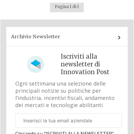
Pagina 1 di 1
Archivio Newsletter
Iscriviti alla
newsletter di
Innovation Post
Ogni settimana una selezione delle
principali notizie su politiche per
l’industria, incentivi fiscali, andamento
dei mercati e tecnologie abilitanti
Email
aziendale
Cliccando su "ISCRIVITI ALLA NEWSLETTER",