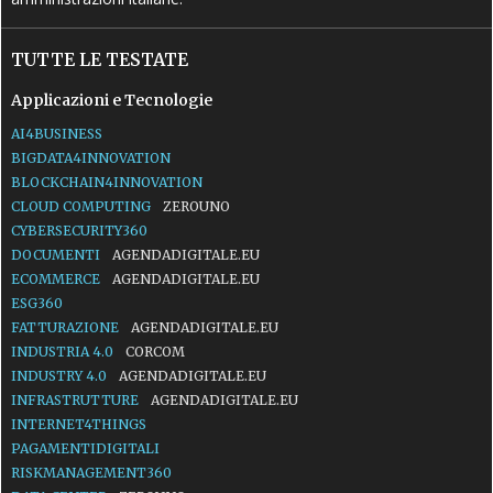
TUTTE LE TESTATE
Applicazioni e Tecnologie
AI4BUSINESS
BIGDATA4INNOVATION
BLOCKCHAIN4INNOVATION
CLOUD COMPUTING
ZEROUNO
CYBERSECURITY360
DOCUMENTI
AGENDADIGITALE.EU
ECOMMERCE
AGENDADIGITALE.EU
ESG360
FATTURAZIONE
AGENDADIGITALE.EU
INDUSTRIA 4.0
CORCOM
INDUSTRY 4.0
AGENDADIGITALE.EU
INFRASTRUTTURE
AGENDADIGITALE.EU
INTERNET4THINGS
PAGAMENTIDIGITALI
RISKMANAGEMENT360