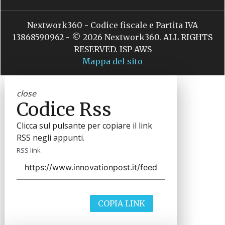
Nextwork360 - Codice fiscale e Partita IVA
13868590962 - © 2026 Nextwork360. ALL RIGHTS
RESERVED. ISP AWS
Mappa del sito
close
Codice Rss
Clicca sul pulsante per copiare il link
RSS negli appunti.
RSS link
COPIA LINK