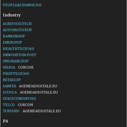
PEOPLE&CHANGE360
Industry
AGRIFOOD.TECH
AUTOMOTIVEUP
BANKINGUP
ENERGYUP
HEALTHTECH360
INNOVATION POST
INSURANCEUP
MEDIA
CORCOM
PROPTECH360
RETAILUP
SANITÀ
AGENDADIGITALE.EU
SCUOLA
AGENDADIGITALE.EU
SPACECONOMY360
TELCO
CORCOM
TURISMO
AGENDADIGITALE.EU
PA