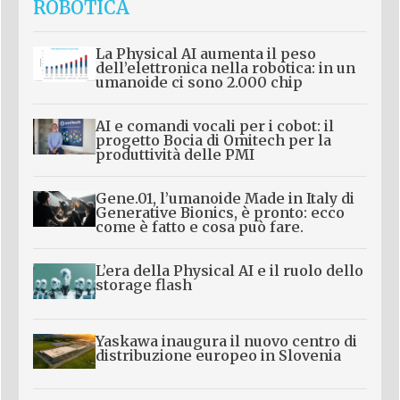
ROBOTICA
La Physical AI aumenta il peso
dell’elettronica nella robotica: in un
umanoide ci sono 2.000 chip
AI e comandi vocali per i cobot: il
progetto Bocia di Omitech per la
produttività delle PMI
Gene.01, l’umanoide Made in Italy di
Generative Bionics, è pronto: ecco
come è fatto e cosa può fare.
L’era della Physical AI e il ruolo dello
storage flash
Yaskawa inaugura il nuovo centro di
distribuzione europeo in Slovenia