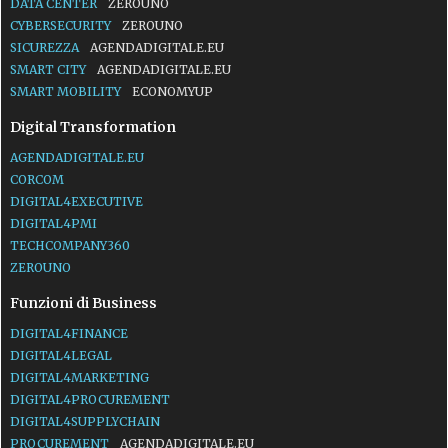
DATA CENTER
ZEROUNO
CYBERSECURITY
ZEROUNO
SICUREZZA
AGENDADIGITALE.EU
SMART CITY
AGENDADIGITALE.EU
SMART MOBILITY
ECONOMYUP
Digital Transformation
AGENDADIGITALE.EU
CORCOM
DIGITAL4EXECUTIVE
DIGITAL4PMI
TECHCOMPANY360
ZEROUNO
Funzioni di Business
DIGITAL4FINANCE
DIGITAL4LEGAL
DIGITAL4MARKETING
DIGITAL4PROCUREMENT
DIGITAL4SUPPLYCHAIN
PROCUREMENT
AGENDADIGITALE.EU