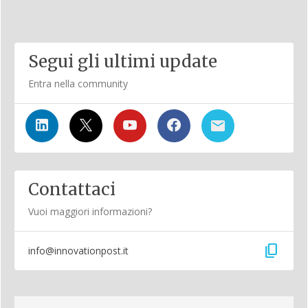
Segui gli ultimi update
Entra nella community
Contattaci
Vuoi maggiori informazioni?
content_copy
info@innovationpost.it