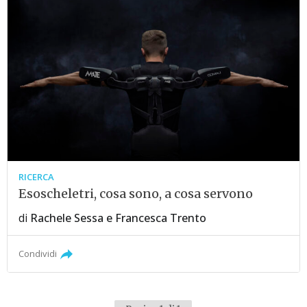
RICERCA
Esoscheletri, cosa sono, a cosa servono
di
Rachele Sessa
e
Francesca Trento
Condividi