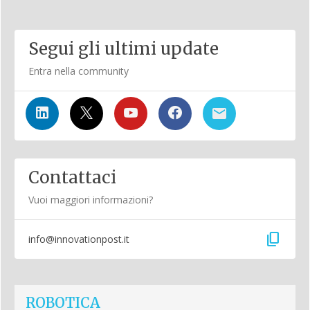
Segui gli ultimi update
Entra nella community
Contattaci
Vuoi maggiori informazioni?
content_copy
info@innovationpost.it
ROBOTICA