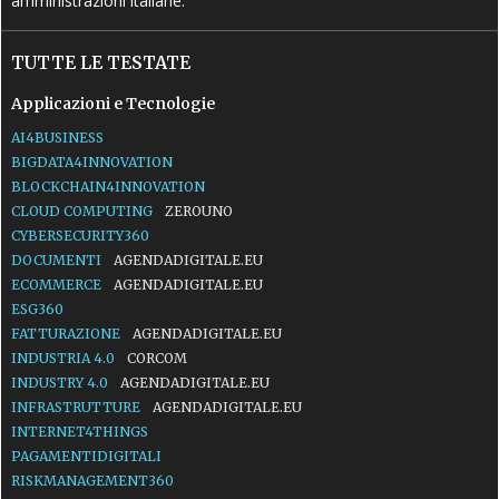
amministrazioni italiane.
TUTTE LE TESTATE
Applicazioni e Tecnologie
AI4BUSINESS
BIGDATA4INNOVATION
BLOCKCHAIN4INNOVATION
CLOUD COMPUTING
ZEROUNO
CYBERSECURITY360
DOCUMENTI
AGENDADIGITALE.EU
ECOMMERCE
AGENDADIGITALE.EU
ESG360
FATTURAZIONE
AGENDADIGITALE.EU
INDUSTRIA 4.0
CORCOM
INDUSTRY 4.0
AGENDADIGITALE.EU
INFRASTRUTTURE
AGENDADIGITALE.EU
INTERNET4THINGS
PAGAMENTIDIGITALI
RISKMANAGEMENT360