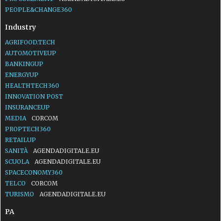
PEOPLE&CHANGE360
Industry
AGRIFOOD.TECH
AUTOMOTIVEUP
BANKINGUP
ENERGYUP
HEALTHTECH360
INNOVATION POST
INSURANCEUP
MEDIA
CORCOM
PROPTECH360
RETAILUP
SANITÀ
AGENDADIGITALE.EU
SCUOLA
AGENDADIGITALE.EU
SPACECONOMY360
TELCO
CORCOM
TURISMO
AGENDADIGITALE.EU
PA