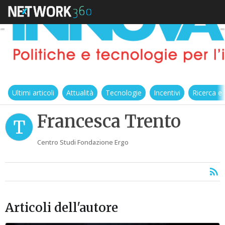
Ultimi articoli
Attualità
Tecnologie
Incentivi
Ricerca e
Francesca Trento
T
Centro Studi Fondazione Ergo
Articoli dell'autore