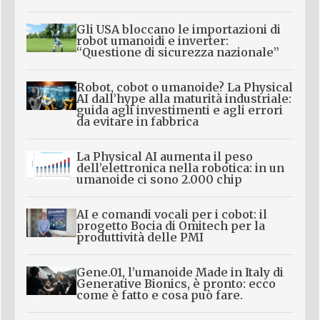
Gli USA bloccano le importazioni di
robot umanoidi e inverter:
“Questione di sicurezza nazionale”
Robot, cobot o umanoide? La Physical
AI dall’hype alla maturità industriale:
guida agli investimenti e agli errori
da evitare in fabbrica
La Physical AI aumenta il peso
dell’elettronica nella robotica: in un
umanoide ci sono 2.000 chip
AI e comandi vocali per i cobot: il
progetto Bocia di Omitech per la
produttività delle PMI
Gene.01, l’umanoide Made in Italy di
Generative Bionics, è pronto: ecco
come è fatto e cosa può fare.