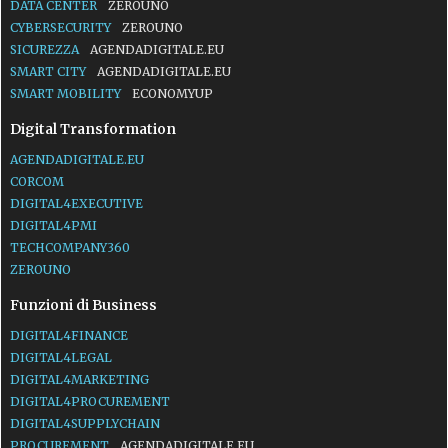
DATA CENTER
ZEROUNO
CYBERSECURITY
ZEROUNO
SICUREZZA
AGENDADIGITALE.EU
SMART CITY
AGENDADIGITALE.EU
SMART MOBILITY
ECONOMYUP
Digital Transformation
AGENDADIGITALE.EU
CORCOM
DIGITAL4EXECUTIVE
DIGITAL4PMI
TECHCOMPANY360
ZEROUNO
Funzioni di Business
DIGITAL4FINANCE
DIGITAL4LEGAL
DIGITAL4MARKETING
DIGITAL4PROCUREMENT
DIGITAL4SUPPLYCHAIN
PROCUREMENT
AGENDADIGITALE.EU