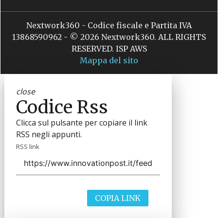
Nextwork360 - Codice fiscale e Partita IVA
13868590962 - © 2026 Nextwork360. ALL RIGHTS
RESERVED. ISP AWS
Mappa del sito
close
Codice Rss
Clicca sul pulsante per copiare il link
RSS negli appunti.
RSS link
COPIA LINK