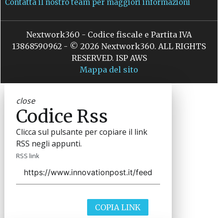
Contatta il nostro team per maggiori informazioni
Nextwork360 - Codice fiscale e Partita IVA
13868590962 - © 2026 Nextwork360. ALL RIGHTS
RESERVED. ISP AWS
Mappa del sito
close
Codice Rss
Clicca sul pulsante per copiare il link
RSS negli appunti.
RSS link
COPIA LINK