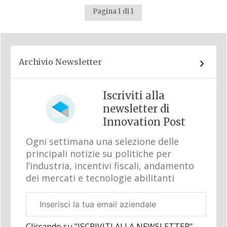
Pagina 1 di 1
Archivio Newsletter
Iscriviti alla
newsletter di
Innovation Post
Ogni settimana una selezione delle
principali notizie su politiche per
l’industria, incentivi fiscali, andamento
dei mercati e tecnologie abilitanti
Email
aziendale
Cliccando su "ISCRIVITI ALLA NEWSLETTER",