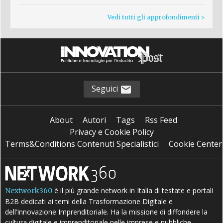
Vedi tutti gli approfondimenti >
Seguici
About
Autori
Tags
Rss Feed
Privacy e Cookie Policy
Terms&Conditions Contenuti Specialistici
Cookie Center
è il più grande network in Italia di testate e portali
Nextwork360
B2B dedicati ai temi della Trasformazione Digitale e
dell’Innovazione Imprenditoriale. Ha la missione di diffondere la
cultura digitale e imprenditoriale nelle imprese e pubbliche