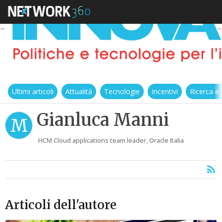
Ultimi articoli
Attualità
Tecnologie
Incentivi
Ricerca e
Gianluca Manni
M
HCM Cloud applications team leader, Oracle Italia
Articoli dell'autore