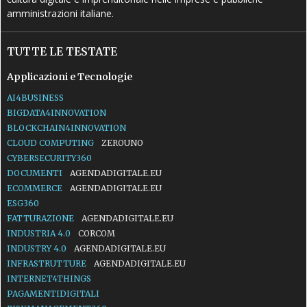
amministrazioni italiane.
TUTTE LE TESTATE
Applicazioni e Tecnologie
AI4BUSINESS
BIGDATA4INNOVATION
BLOCKCHAIN4INNOVATION
CLOUD COMPUTING
ZEROUNO
CYBERSECURITY360
DOCUMENTI
AGENDADIGITALE.EU
ECOMMERCE
AGENDADIGITALE.EU
ESG360
FATTURAZIONE
AGENDADIGITALE.EU
INDUSTRIA 4.0
CORCOM
INDUSTRY 4.0
AGENDADIGITALE.EU
INFRASTRUTTURE
AGENDADIGITALE.EU
INTERNET4THINGS
PAGAMENTIDIGITALI