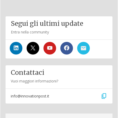
Segui gli ultimi update
Entra nella community
Contattaci
Vuoi maggiori informazioni?
content_copy
info@innovationpost.it