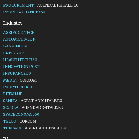
PROCUREMENT
AGENDADIGITALE.EU
PEOPLE&CHANGE360
Industry
AGRIFOOD.TECH
AUTOMOTIVEUP
BANKINGUP
ENERGYUP
HEALTHTECH360
INNOVATION POST
INSURANCEUP
MEDIA
CORCOM
PROPTECH360
RETAILUP
SANITÀ
AGENDADIGITALE.EU
SCUOLA
AGENDADIGITALE.EU
SPACECONOMY360
TELCO
CORCOM
TURISMO
AGENDADIGITALE.EU
PA