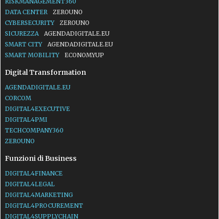
RISKMANAGEMENT360
DATA CENTER
ZEROUNO
CYBERSECURITY
ZEROUNO
SICUREZZA
AGENDADIGITALE.EU
SMART CITY
AGENDADIGITALE.EU
SMART MOBILITY
ECONOMYUP
Digital Transformation
AGENDADIGITALE.EU
CORCOM
DIGITAL4EXECUTIVE
DIGITAL4PMI
TECHCOMPANY360
ZEROUNO
Funzioni di Business
DIGITAL4FINANCE
DIGITAL4LEGAL
DIGITAL4MARKETING
DIGITAL4PROCUREMENT
DIGITAL4SUPPLYCHAIN