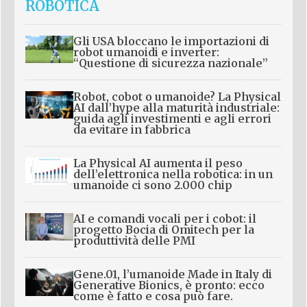
ROBOTICA
Gli USA bloccano le importazioni di
robot umanoidi e inverter:
“Questione di sicurezza nazionale”
Robot, cobot o umanoide? La Physical
AI dall’hype alla maturità industriale:
guida agli investimenti e agli errori
da evitare in fabbrica
La Physical AI aumenta il peso
dell’elettronica nella robotica: in un
umanoide ci sono 2.000 chip
AI e comandi vocali per i cobot: il
progetto Bocia di Omitech per la
produttività delle PMI
Gene.01, l’umanoide Made in Italy di
Generative Bionics, è pronto: ecco
come è fatto e cosa può fare.