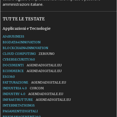
amministrazioni italiane.
TUTTE LE TESTATE
Applicazioni e Tecnologie
AI4BUSINESS
BIGDATA4INNOVATION
BLOCKCHAIN4INNOVATION
CLOUD COMPUTING
ZEROUNO
CYBERSECURITY360
DOCUMENTI
AGENDADIGITALE.EU
ECOMMERCE
AGENDADIGITALE.EU
ESG360
FATTURAZIONE
AGENDADIGITALE.EU
INDUSTRIA 4.0
CORCOM
INDUSTRY 4.0
AGENDADIGITALE.EU
INFRASTRUTTURE
AGENDADIGITALE.EU
INTERNET4THINGS
PAGAMENTIDIGITALI
RISKMANAGEMENT360