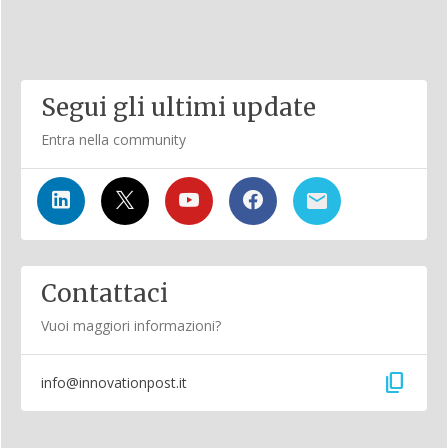
Segui gli ultimi update
Entra nella community
Contattaci
Vuoi maggiori informazioni?
content_copy
info@innovationpost.it