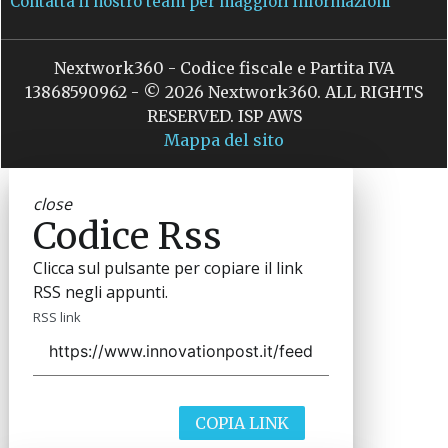
Contatta il nostro team per maggiori informazioni
Nextwork360 - Codice fiscale e Partita IVA
13868590962 - © 2026 Nextwork360. ALL RIGHTS
RESERVED. ISP AWS
Mappa del sito
close
Codice Rss
Clicca sul pulsante per copiare il link
RSS negli appunti.
RSS link
COPIA LINK