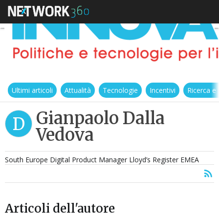
Ultimi articoli
Attualità
Tecnologie
Incentivi
Ricerca e
Gianpaolo Dalla
D
Vedova
South Europe Digital Product Manager Lloyd’s Register EMEA
Articoli dell'autore