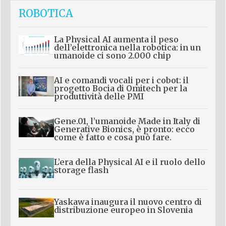
ROBOTICA
La Physical AI aumenta il peso
dell’elettronica nella robotica: in un
umanoide ci sono 2.000 chip
AI e comandi vocali per i cobot: il
progetto Bocia di Omitech per la
produttività delle PMI
Gene.01, l’umanoide Made in Italy di
Generative Bionics, è pronto: ecco
come è fatto e cosa può fare.
L’era della Physical AI e il ruolo dello
storage flash
Yaskawa inaugura il nuovo centro di
distribuzione europeo in Slovenia