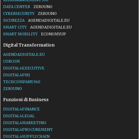
DATA CENTER
ZEROUNO
CYBERSECURITY
ZEROUNO
SICUREZZA
AGENDADIGITALE.EU
SMART CITY
AGENDADIGITALE.EU
SMART MOBILITY
ECONOMYUP
Digital Transformation
AGENDADIGITALE.EU
CORCOM
DIGITAL4EXECUTIVE
DIGITAL4PMI
TECHCOMPANY360
ZEROUNO
Funzioni di Business
DIGITAL4FINANCE
DIGITAL4LEGAL
DIGITAL4MARKETING
DIGITAL4PROCUREMENT
DIGITAL4SUPPLYCHAIN