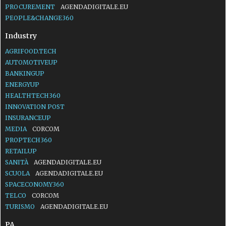
PROCUREMENT
AGENDADIGITALE.EU
PEOPLE&CHANGE360
Industry
AGRIFOOD.TECH
AUTOMOTIVEUP
BANKINGUP
ENERGYUP
HEALTHTECH360
INNOVATION POST
INSURANCEUP
MEDIA
CORCOM
PROPTECH360
RETAILUP
SANITÀ
AGENDADIGITALE.EU
SCUOLA
AGENDADIGITALE.EU
SPACECONOMY360
TELCO
CORCOM
TURISMO
AGENDADIGITALE.EU
PA