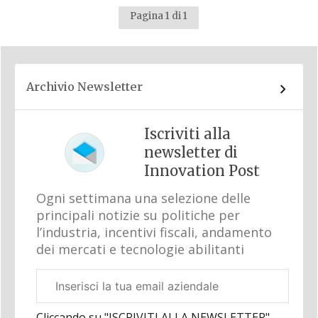
Pagina 1 di 1
Archivio Newsletter
Iscriviti alla
newsletter di
Innovation Post
Ogni settimana una selezione delle
principali notizie su politiche per
l’industria, incentivi fiscali, andamento
dei mercati e tecnologie abilitanti
Email
aziendale
Cliccando su "ISCRIVITI ALLA NEWSLETTER",