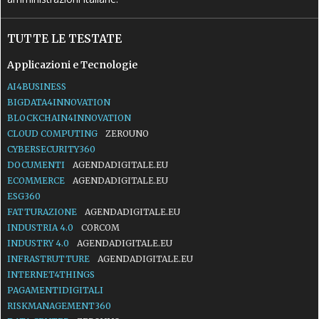
TUTTE LE TESTATE
Applicazioni e Tecnologie
AI4BUSINESS
BIGDATA4INNOVATION
BLOCKCHAIN4INNOVATION
CLOUD COMPUTING
ZEROUNO
CYBERSECURITY360
DOCUMENTI
AGENDADIGITALE.EU
ECOMMERCE
AGENDADIGITALE.EU
ESG360
FATTURAZIONE
AGENDADIGITALE.EU
INDUSTRIA 4.0
CORCOM
INDUSTRY 4.0
AGENDADIGITALE.EU
INFRASTRUTTURE
AGENDADIGITALE.EU
INTERNET4THINGS
PAGAMENTIDIGITALI
RISKMANAGEMENT360