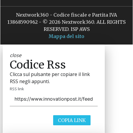
Nextwork360 - Codice fiscale e Partita IVA
13868590962 - © 2026 Nextwork360. ALL RIGHTS
RESERVED. ISP AWS
Mappa del sito
close
Codice Rss
Clicca sul pulsante per copiare il link
RSS negli appunti.
RSS link
COPIA LINK