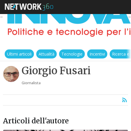
Ultimi articoli
Attualità
Tecnologie
Incentivi
Ricerca e
Giorgio Fusari
Giornalista
Articoli dell'autore