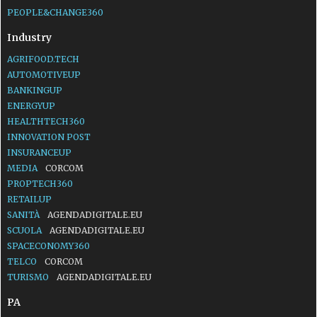
PEOPLE&CHANGE360
Industry
AGRIFOOD.TECH
AUTOMOTIVEUP
BANKINGUP
ENERGYUP
HEALTHTECH360
INNOVATION POST
INSURANCEUP
MEDIA
CORCOM
PROPTECH360
RETAILUP
SANITÀ
AGENDADIGITALE.EU
SCUOLA
AGENDADIGITALE.EU
SPACECONOMY360
TELCO
CORCOM
TURISMO
AGENDADIGITALE.EU
PA