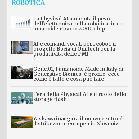
ROBOTICA
La Physical AI aumenta il peso
dell’elettronica nella robotica: in un
umanoide ci sono 2.000 chip
AI e comandi vocali per i cobot: il
progetto Bocia di Omitech per la
produttività delle PMI
Gene.01, l’umanoide Made in Italy di
Generative Bionics, è pronto: ecco
come è fatto e cosa può fare.
L’era della Physical AI e il ruolo dello
storage flash
Yaskawa inaugura il nuovo centro di
distribuzione europeo in Slovenia