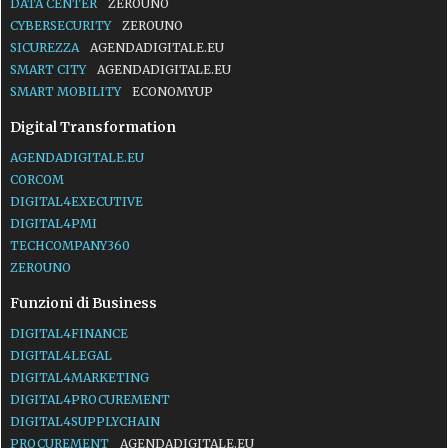
DATA CENTER
ZEROUNO
CYBERSECURITY
ZEROUNO
SICUREZZA
AGENDADIGITALE.EU
SMART CITY
AGENDADIGITALE.EU
SMART MOBILITY
ECONOMYUP
Digital Transformation
AGENDADIGITALE.EU
CORCOM
DIGITAL4EXECUTIVE
DIGITAL4PMI
TECHCOMPANY360
ZEROUNO
Funzioni di Business
DIGITAL4FINANCE
DIGITAL4LEGAL
DIGITAL4MARKETING
DIGITAL4PROCUREMENT
DIGITAL4SUPPLYCHAIN
PROCUREMENT
AGENDADIGITALE.EU