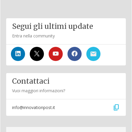
Segui gli ultimi update
Entra nella community
Contattaci
Vuoi maggiori informazioni?
content_copy
info@innovationpost.it