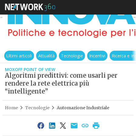
Ultimi articoli
Attualità
Tecnologie
Incentivi
Ricerca e I
MOXOFF POINT OF VIEW
Algoritmi predittivi: come usarli per
rendere la rete elettrica più
“intelligente”
Home
Tecnologie
Automazione Industriale