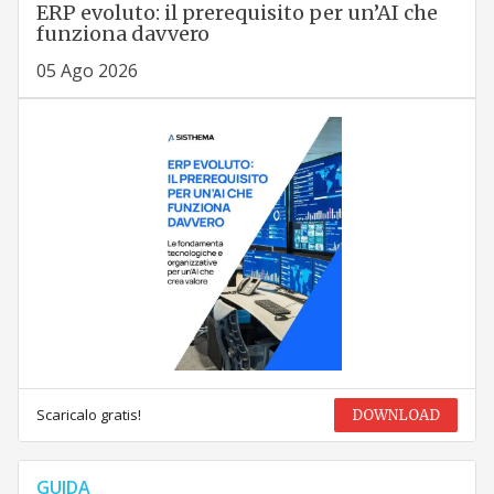
ERP evoluto: il prerequisito per un’AI che
funziona davvero
05 Ago 2026
Scaricalo gratis!
DOWNLOAD
GUIDA