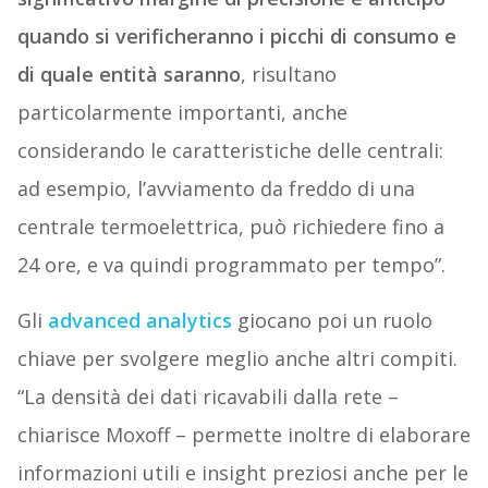
quando si verificheranno i picchi di consumo e
di quale entità saranno
, risultano
particolarmente importanti, anche
considerando le caratteristiche delle centrali:
ad esempio, l’avviamento da freddo di una
centrale termoelettrica, può richiedere fino a
24 ore, e va quindi programmato per tempo”.
Gli
advanced analytics
giocano poi un ruolo
chiave per svolgere meglio anche altri compiti.
“La densità dei dati ricavabili dalla rete –
chiarisce Moxoff – permette inoltre di elaborare
informazioni utili e insight preziosi anche per le