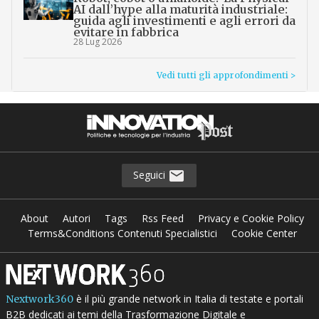
AI dall’hype alla maturità industriale:
guida agli investimenti e agli errori da
evitare in fabbrica
28 Lug 2026
Vedi tutti gli approfondimenti >
Seguici
About
Autori
Tags
Rss Feed
Privacy e Cookie Policy
Terms&Conditions Contenuti Specialistici
Cookie Center
è il più grande network in Italia di testate e portali
Nextwork360
B2B dedicati ai temi della Trasformazione Digitale e