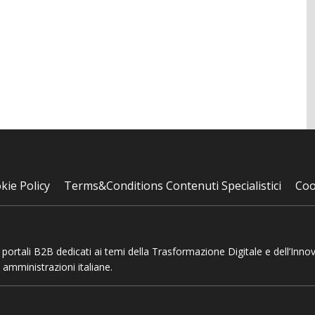
kie Policy
Terms&Conditions Contenuti Specialistici
Coo
 e portali B2B dedicati ai temi della Trasformazione Digitale e dell’Inno
 amministrazioni italiane.