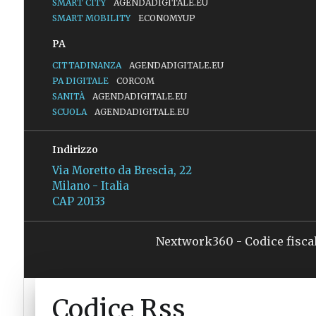
SMART CITY
AGENDADIGITALE.EU
SMART MOBILITY
ECONOMYUP
PA
CITTADINANZA
AGENDADIGITALE.EU
PA DIGITALE
CORCOM
SANITÀ
AGENDADIGITALE.EU
SCUOLA
AGENDADIGITALE.EU
Indirizzo
Via Moretto da Brescia, 22
Milano - Italia
CAP 20133
Nextwork360 - Codice fisca
Codice Rss