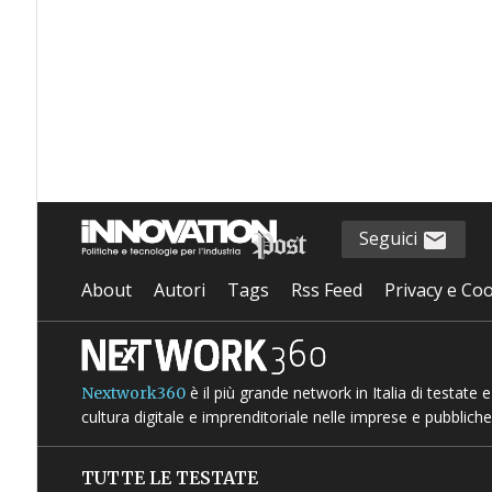
Seguici
About
Autori
Tags
Rss Feed
Privacy e Coo
è il più grande network in Italia di testate
Nextwork360
cultura digitale e imprenditoriale nelle imprese e pubbliche
TUTTE LE TESTATE