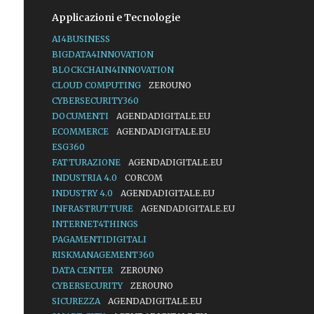
Applicazioni e Tecnologie
AI4BUSINESS
BIGDATA4INNOVATION
BLOCKCHAIN4INNOVATION
CLOUD COMPUTING
ZEROUNO
CYBERSECURITY360
DOCUMENTI
AGENDADIGITALE.EU
ECOMMERCE
AGENDADIGITALE.EU
ESG360
FATTURAZIONE
AGENDADIGITALE.EU
INDUSTRIA 4.0
CORCOM
INDUSTRY 4.0
AGENDADIGITALE.EU
INFRASTRUTTURE
AGENDADIGITALE.EU
INTERNET4THINGS
PAGAMENTIDIGITALI
RISKMANAGEMENT360
DATA CENTER
ZEROUNO
CYBERSECURITY
ZEROUNO
SICUREZZA
AGENDADIGITALE.EU