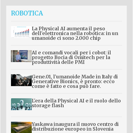
ROBOTICA
La Physical AI aumenta il peso
dell’elettronica nella robotica: in un
umanoide ci sono 2.000 chip
AI e comandi vocali per i cobot: il
progetto Bocia di Omitech per la
produttività delle PMI
Gene.01, l’umanoide Made in Italy di
Generative Bionics, è pronto: ecco
come è fatto e cosa può fare.
L’era della Physical AI e il ruolo dello
storage flash
Yaskawa inaugura il nuovo centro di
distribuzione europeo in Slovenia