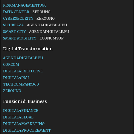
RISKMANAGEMENT360
DATA CENTER
ZEROUNO
CYBERSECURITY
ZEROUNO
SICUREZZA
AGENDADIGITALE.EU
SMART CITY
AGENDADIGITALE.EU
SMART MOBILITY
ECONOMYUP
Digital Transformation
AGENDADIGITALE.EU
CORCOM
DIGITAL4EXECUTIVE
DIGITAL4PMI
TECHCOMPANY360
ZEROUNO
Funzioni di Business
DIGITAL4FINANCE
DIGITAL4LEGAL
DIGITAL4MARKETING
DIGITAL4PROCUREMENT