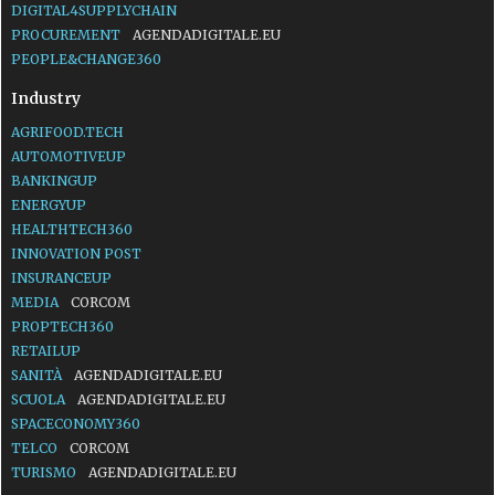
DIGITAL4SUPPLYCHAIN
PROCUREMENT
AGENDADIGITALE.EU
PEOPLE&CHANGE360
Industry
AGRIFOOD.TECH
AUTOMOTIVEUP
BANKINGUP
ENERGYUP
HEALTHTECH360
INNOVATION POST
INSURANCEUP
MEDIA
CORCOM
PROPTECH360
RETAILUP
SANITÀ
AGENDADIGITALE.EU
SCUOLA
AGENDADIGITALE.EU
SPACECONOMY360
TELCO
CORCOM
TURISMO
AGENDADIGITALE.EU