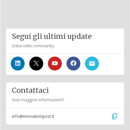
Segui gli ultimi update
Entra nella community
Contattaci
Vuoi maggiori informazioni?
content_copy
info@innovationpost.it