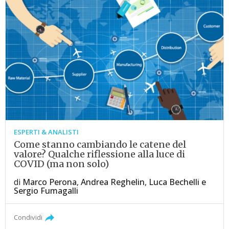
ESPERTI & ANALISTI
Come stanno cambiando le catene del
valore? Qualche riflessione alla luce di
COVID (ma non solo)
di
Marco Perona
,
Andrea Reghelin
,
Luca Bechelli
e
Sergio Fumagalli
Condividi