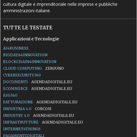
cultura digitale e imprenditoriale nelle imprese e pubbliche
amministrazioni italiane.
TUTTE LE TESTATE
Applicazioni e Tecnologie
AI4BUSINESS
BIGDATA4INNOVATION
BLOCKCHAIN4INNOVATION
CLOUD COMPUTING
ZEROUNO
CYBERSECURITY360
DOCUMENTI
AGENDADIGITALE.EU
ECOMMERCE
AGENDADIGITALE.EU
ESG360
FATTURAZIONE
AGENDADIGITALE.EU
INDUSTRIA 4.0
CORCOM
INDUSTRY 4.0
AGENDADIGITALE.EU
INFRASTRUTTURE
AGENDADIGITALE.EU
INTERNET4THINGS
PAGAMENTIDIGITALI