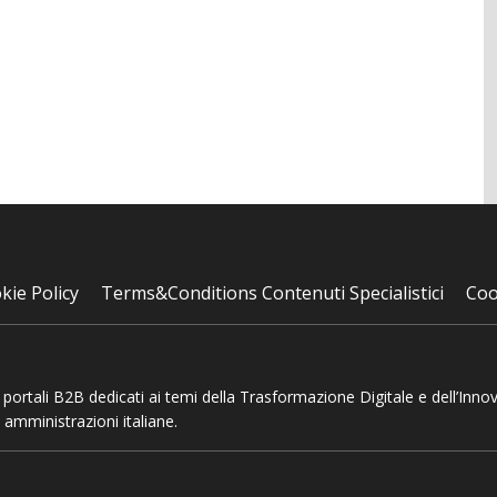
kie Policy
Terms&Conditions Contenuti Specialistici
Coo
 e portali B2B dedicati ai temi della Trasformazione Digitale e dell’Inno
 amministrazioni italiane.