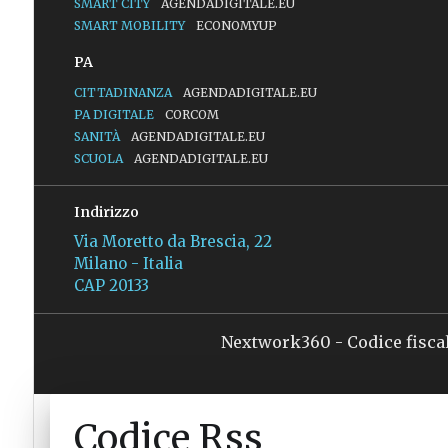
SMART CITY
AGENDADIGITALE.EU
SMART MOBILITY
ECONOMYUP
PA
CITTADINANZA
AGENDADIGITALE.EU
PA DIGITALE
CORCOM
SANITÀ
AGENDADIGITALE.EU
SCUOLA
AGENDADIGITALE.EU
Indirizzo
Via Moretto da Brescia, 22
Milano - Italia
CAP 20133
Nextwork360 - Codice fisca
Codice Rss