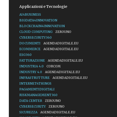
Applicazioni e Tecnologie
AI4BUSINESS
BIGDATA4INNOVATION
BLOCKCHAIN4INNOVATION
CLOUD COMPUTING
ZEROUNO
CYBERSECURITY360
DOCUMENTI
AGENDADIGITALE.EU
ECOMMERCE
AGENDADIGITALE.EU
ESG360
FATTURAZIONE
AGENDADIGITALE.EU
INDUSTRIA 4.0
CORCOM
INDUSTRY 4.0
AGENDADIGITALE.EU
INFRASTRUTTURE
AGENDADIGITALE.EU
INTERNET4THINGS
PAGAMENTIDIGITALI
RISKMANAGEMENT360
DATA CENTER
ZEROUNO
CYBERSECURITY
ZEROUNO
SICUREZZA
AGENDADIGITALE.EU