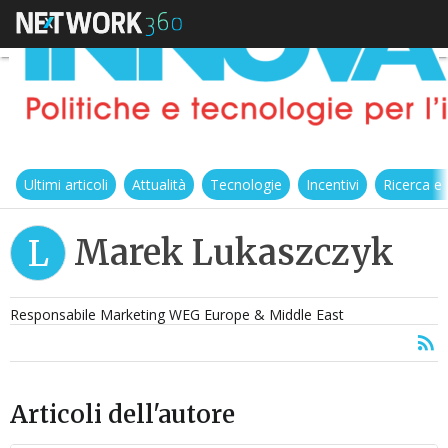
Ultimi articoli
Attualità
Tecnologie
Incentivi
Ricerca e
Marek Lukaszczyk
L
Responsabile Marketing WEG Europe & Middle East
Articoli dell'autore