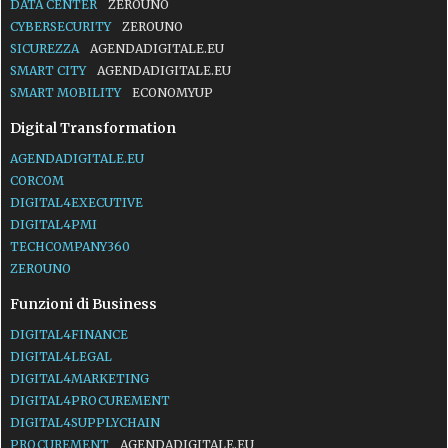
DATA CENTER
ZEROUNO
CYBERSECURITY
ZEROUNO
SICUREZZA
AGENDADIGITALE.EU
SMART CITY
AGENDADIGITALE.EU
SMART MOBILITY
ECONOMYUP
Digital Transformation
AGENDADIGITALE.EU
CORCOM
DIGITAL4EXECUTIVE
DIGITAL4PMI
TECHCOMPANY360
ZEROUNO
Funzioni di Business
DIGITAL4FINANCE
DIGITAL4LEGAL
DIGITAL4MARKETING
DIGITAL4PROCUREMENT
DIGITAL4SUPPLYCHAIN
PROCUREMENT
AGENDADIGITALE.EU