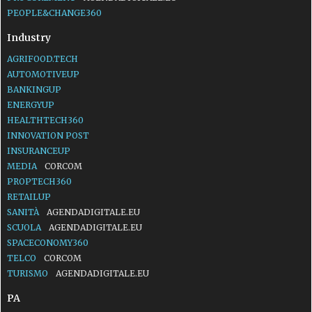
PEOPLE&CHANGE360
Industry
AGRIFOOD.TECH
AUTOMOTIVEUP
BANKINGUP
ENERGYUP
HEALTHTECH360
INNOVATION POST
INSURANCEUP
MEDIA
CORCOM
PROPTECH360
RETAILUP
SANITÀ
AGENDADIGITALE.EU
SCUOLA
AGENDADIGITALE.EU
SPACECONOMY360
TELCO
CORCOM
TURISMO
AGENDADIGITALE.EU
PA