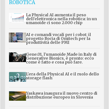
ROBOTICA
La Physical AI aumenta il peso
dell’elettronica nella robotica: in un
umanoide ci sono 2.000 chip
AI e comandi vocali per i cobot: il
progetto Bocia di Omitech per la
produttività delle PMI
Gene.01, l’umanoide Made in Italy di
Generative Bionics, è pronto: ecco
come è fatto e cosa può fare.
L’era della Physical AI e il ruolo dello
storage flash
Yaskawa inaugura il nuovo centro di
distribuzione europeo in Slovenia