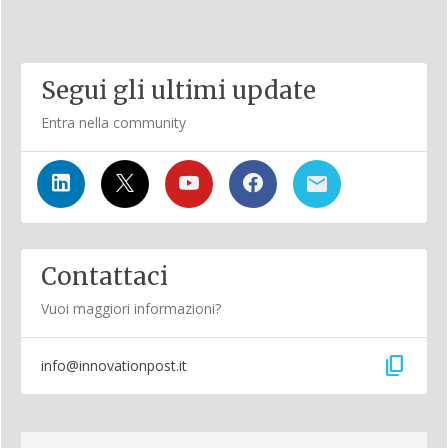
Segui gli ultimi update
Entra nella community
Contattaci
Vuoi maggiori informazioni?
content_copy
info@innovationpost.it