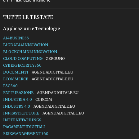
TUTTE LE TESTATE
Applicazioni e Tecnologie
AI4BUSINESS
BIGDATA4INNOVATION
BLOCKCHAIN4INNOVATION
CLOUD COMPUTING
ZEROUNO
CYBERSECURITY360
DOCUMENTI
AGENDADIGITALE.EU
ECOMMERCE
AGENDADIGITALE.EU
ESG360
FATTURAZIONE
AGENDADIGITALE.EU
INDUSTRIA 4.0
CORCOM
INDUSTRY 4.0
AGENDADIGITALE.EU
INFRASTRUTTURE
AGENDADIGITALE.EU
INTERNET4THINGS
PAGAMENTIDIGITALI
RISKMANAGEMENT360