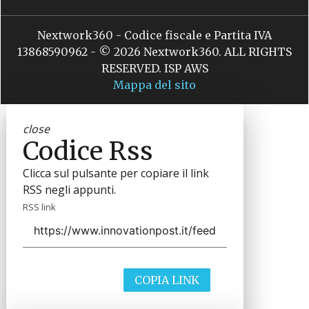
Nextwork360 - Codice fiscale e Partita IVA
13868590962 - © 2026 Nextwork360. ALL RIGHTS
RESERVED. ISP AWS
Mappa del sito
close
Codice Rss
Clicca sul pulsante per copiare il link
RSS negli appunti.
RSS link
COPIA LINK