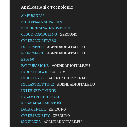
Applicazioni e Tecnologie
AI4BUSINESS
BIGDATA4INNOVATION
BLOCKCHAIN4INNOVATION
CLOUD COMPUTING
ZEROUNO
CYBERSECURITY360
DOCUMENTI
AGENDADIGITALE.EU
ECOMMERCE
AGENDADIGITALE.EU
ESG360
FATTURAZIONE
AGENDADIGITALE.EU
INDUSTRIA 4.0
CORCOM
INDUSTRY 4.0
AGENDADIGITALE.EU
INFRASTRUTTURE
AGENDADIGITALE.EU
INTERNET4THINGS
PAGAMENTIDIGITALI
RISKMANAGEMENT360
DATA CENTER
ZEROUNO
CYBERSECURITY
ZEROUNO
SICUREZZA
AGENDADIGITALE.EU