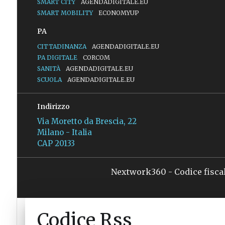
SMART CITY
AGENDADIGITALE.EU
SMART MOBILITY
ECONOMYUP
PA
CITTADINANZA
AGENDADIGITALE.EU
PA DIGITALE
CORCOM
SANITÀ
AGENDADIGITALE.EU
SCUOLA
AGENDADIGITALE.EU
Indirizzo
Via Moretto da Brescia, 22
Milano - Italia
CAP 20133
Nextwork360 - Codice fisca
Codice Rss