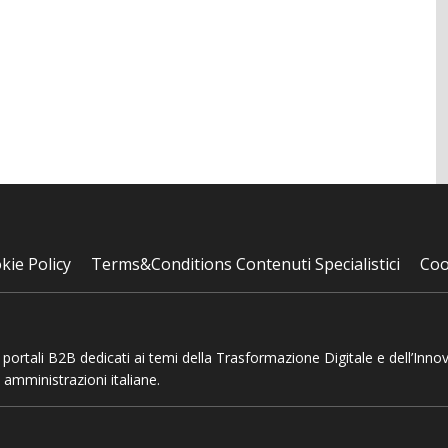
kie Policy
Terms&Conditions Contenuti Specialistici
Coo
 e portali B2B dedicati ai temi della Trasformazione Digitale e dell’Inno
 amministrazioni italiane.