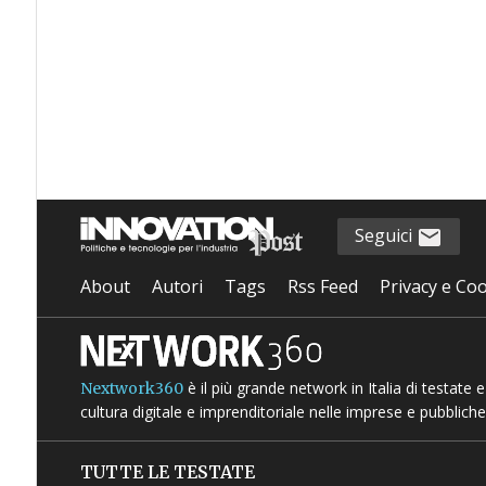
Seguici
About
Autori
Tags
Rss Feed
Privacy e Coo
è il più grande network in Italia di testate
Nextwork360
cultura digitale e imprenditoriale nelle imprese e pubbliche
TUTTE LE TESTATE