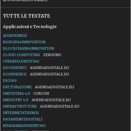
TUTTE LE TESTATE
Applicazioni e Tecnologie
AI4BUSINESS
BIGDATA4INNOVATION
BLOCKCHAIN4INNOVATION
CLOUD COMPUTING
ZEROUNO
CYBERSECURITY360
DOCUMENTI
AGENDADIGITALE.EU
ECOMMERCE
AGENDADIGITALE.EU
ESG360
FATTURAZIONE
AGENDADIGITALE.EU
INDUSTRIA 4.0
CORCOM
INDUSTRY 4.0
AGENDADIGITALE.EU
INFRASTRUTTURE
AGENDADIGITALE.EU
INTERNET4THINGS
PAGAMENTIDIGITALI
RISKMANAGEMENT360