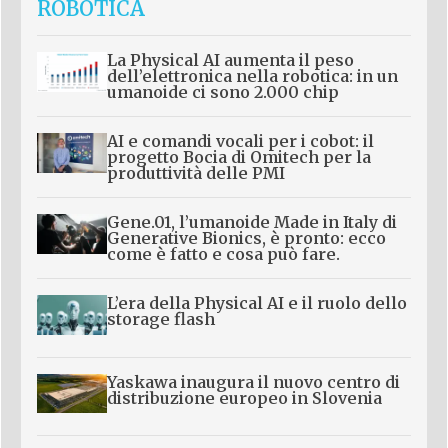
ROBOTICA
La Physical AI aumenta il peso
dell’elettronica nella robotica: in un
umanoide ci sono 2.000 chip
AI e comandi vocali per i cobot: il
progetto Bocia di Omitech per la
produttività delle PMI
Gene.01, l’umanoide Made in Italy di
Generative Bionics, è pronto: ecco
come è fatto e cosa può fare.
L’era della Physical AI e il ruolo dello
storage flash
Yaskawa inaugura il nuovo centro di
distribuzione europeo in Slovenia