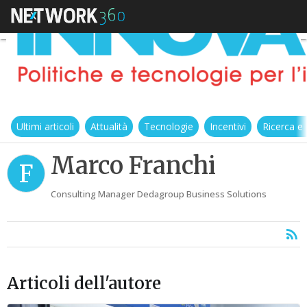
Ultimi articoli
Attualità
Tecnologie
Incentivi
Ricerca e
Marco Franchi
F
Consulting Manager Dedagroup Business Solutions
Articoli dell'autore