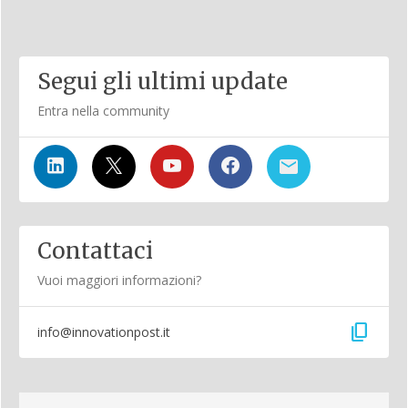
Segui gli ultimi update
Entra nella community
Contattaci
Vuoi maggiori informazioni?
content_copy
info@innovationpost.it