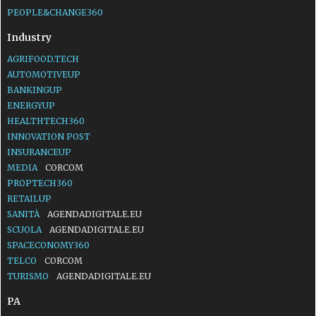
PEOPLE&CHANGE360
Industry
AGRIFOOD.TECH
AUTOMOTIVEUP
BANKINGUP
ENERGYUP
HEALTHTECH360
INNOVATION POST
INSURANCEUP
MEDIA
CORCOM
PROPTECH360
RETAILUP
SANITÀ
AGENDADIGITALE.EU
SCUOLA
AGENDADIGITALE.EU
SPACECONOMY360
TELCO
CORCOM
TURISMO
AGENDADIGITALE.EU
PA