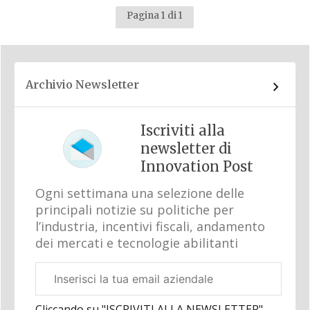
Pagina 1 di 1
Archivio Newsletter
Iscriviti alla
newsletter di
Innovation Post
Ogni settimana una selezione delle
principali notizie su politiche per
l’industria, incentivi fiscali, andamento
dei mercati e tecnologie abilitanti
Email
aziendale
Cliccando su "ISCRIVITI ALLA NEWSLETTER",