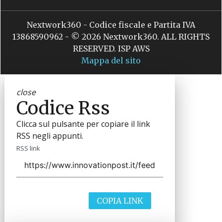
Nextwork360 - Codice fiscale e Partita IVA
13868590962 - © 2026 Nextwork360. ALL RIGHTS
RESERVED. ISP AWS
Mappa del sito
close
Codice Rss
Clicca sul pulsante per copiare il link
RSS negli appunti.
RSS link
COPIA LINK