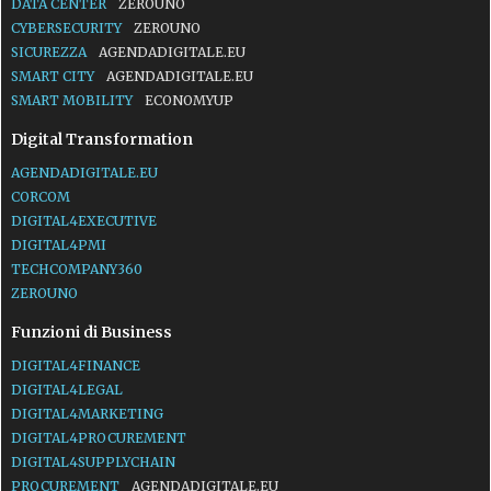
DATA CENTER
ZEROUNO
CYBERSECURITY
ZEROUNO
SICUREZZA
AGENDADIGITALE.EU
SMART CITY
AGENDADIGITALE.EU
SMART MOBILITY
ECONOMYUP
Digital Transformation
AGENDADIGITALE.EU
CORCOM
DIGITAL4EXECUTIVE
DIGITAL4PMI
TECHCOMPANY360
ZEROUNO
Funzioni di Business
DIGITAL4FINANCE
DIGITAL4LEGAL
DIGITAL4MARKETING
DIGITAL4PROCUREMENT
DIGITAL4SUPPLYCHAIN
PROCUREMENT
AGENDADIGITALE.EU