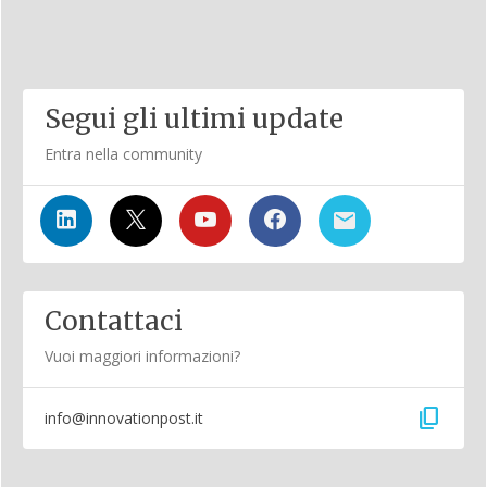
Segui gli ultimi update
Entra nella community
Contattaci
Vuoi maggiori informazioni?
content_copy
info@innovationpost.it