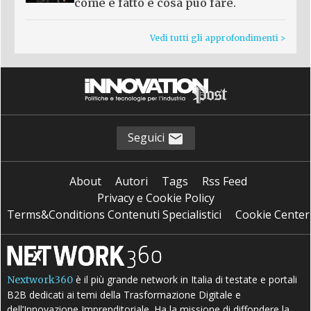
come è fatto e cosa può fare.
Vedi tutti gli approfondimenti >
Seguici
About
Autori
Tags
Rss Feed
Privacy e Cookie Policy
Terms&Conditions Contenuti Specialistici
Cookie Center
è il più grande network in Italia di testate e portali
Nextwork360
B2B dedicati ai temi della Trasformazione Digitale e
dell’Innovazione Imprenditoriale. Ha la missione di diffondere la