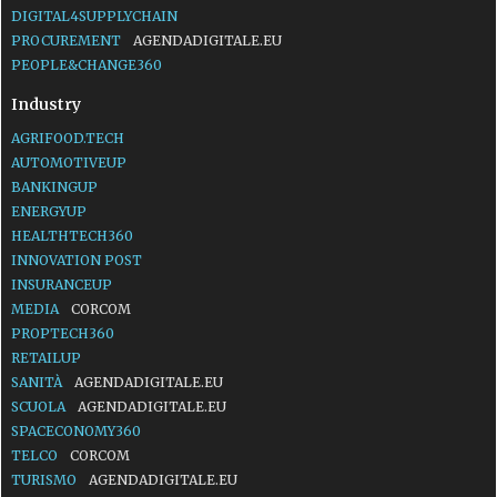
DIGITAL4SUPPLYCHAIN
PROCUREMENT
AGENDADIGITALE.EU
PEOPLE&CHANGE360
Industry
AGRIFOOD.TECH
AUTOMOTIVEUP
BANKINGUP
ENERGYUP
HEALTHTECH360
INNOVATION POST
INSURANCEUP
MEDIA
CORCOM
PROPTECH360
RETAILUP
SANITÀ
AGENDADIGITALE.EU
SCUOLA
AGENDADIGITALE.EU
SPACECONOMY360
TELCO
CORCOM
TURISMO
AGENDADIGITALE.EU