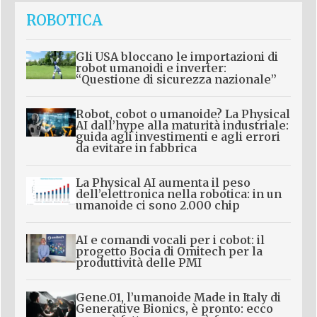
ROBOTICA
Gli USA bloccano le importazioni di
robot umanoidi e inverter:
“Questione di sicurezza nazionale”
Robot, cobot o umanoide? La Physical
AI dall’hype alla maturità industriale:
guida agli investimenti e agli errori
da evitare in fabbrica
La Physical AI aumenta il peso
dell’elettronica nella robotica: in un
umanoide ci sono 2.000 chip
AI e comandi vocali per i cobot: il
progetto Bocia di Omitech per la
produttività delle PMI
Gene.01, l’umanoide Made in Italy di
Generative Bionics, è pronto: ecco