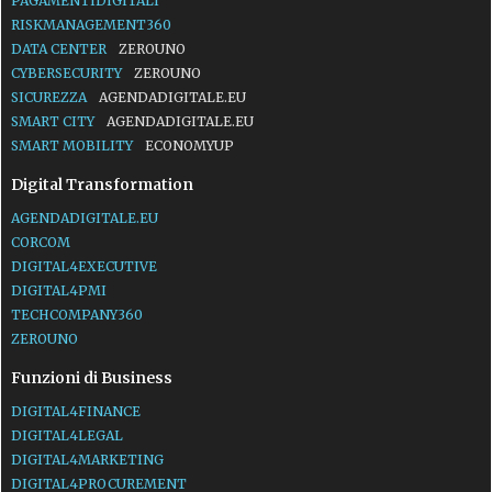
PAGAMENTIDIGITALI
RISKMANAGEMENT360
DATA CENTER
ZEROUNO
CYBERSECURITY
ZEROUNO
SICUREZZA
AGENDADIGITALE.EU
SMART CITY
AGENDADIGITALE.EU
SMART MOBILITY
ECONOMYUP
Digital Transformation
AGENDADIGITALE.EU
CORCOM
DIGITAL4EXECUTIVE
DIGITAL4PMI
TECHCOMPANY360
ZEROUNO
Funzioni di Business
DIGITAL4FINANCE
DIGITAL4LEGAL
DIGITAL4MARKETING
DIGITAL4PROCUREMENT