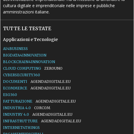
cultura digitale e imprenditoriale nelle imprese e pubbliche
amministrazioni italiane.
TUTTE LE TESTATE
Applicazioni e Tecnologie
AI4BUSINESS
BIGDATA4INNOVATION
BLOCKCHAIN4INNOVATION
CLOUD COMPUTING
ZEROUNO
CYBERSECURITY360
DOCUMENTI
AGENDADIGITALE.EU
ECOMMERCE
AGENDADIGITALE.EU
ESG360
FATTURAZIONE
AGENDADIGITALE.EU
INDUSTRIA 4.0
CORCOM
INDUSTRY 4.0
AGENDADIGITALE.EU
INFRASTRUTTURE
AGENDADIGITALE.EU
INTERNET4THINGS