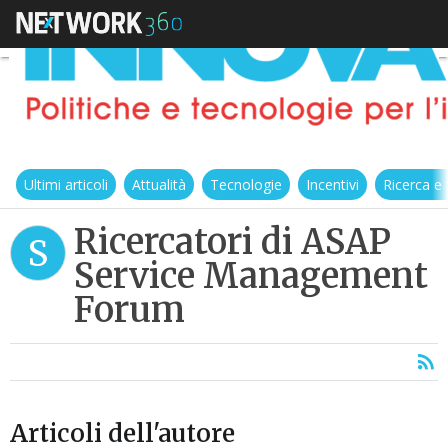
Ultimi articoli
Attualità
Tecnologie
Incentivi
Ricerca e
Ricercatori di ASAP
S
Service Management
Forum
Articoli dell'autore