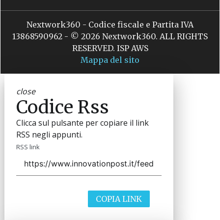
Nextwork360 - Codice fiscale e Partita IVA
13868590962 - © 2026 Nextwork360. ALL RIGHTS
RESERVED. ISP AWS
Mappa del sito
close
Codice Rss
Clicca sul pulsante per copiare il link
RSS negli appunti.
RSS link
COPIA LINK