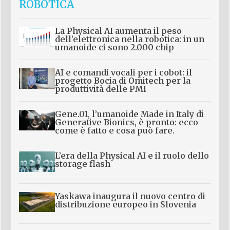
ROBOTICA
La Physical AI aumenta il peso
dell’elettronica nella robotica: in un
umanoide ci sono 2.000 chip
AI e comandi vocali per i cobot: il
progetto Bocia di Omitech per la
produttività delle PMI
Gene.01, l’umanoide Made in Italy di
Generative Bionics, è pronto: ecco
come è fatto e cosa può fare.
L’era della Physical AI e il ruolo dello
storage flash
Yaskawa inaugura il nuovo centro di
distribuzione europeo in Slovenia