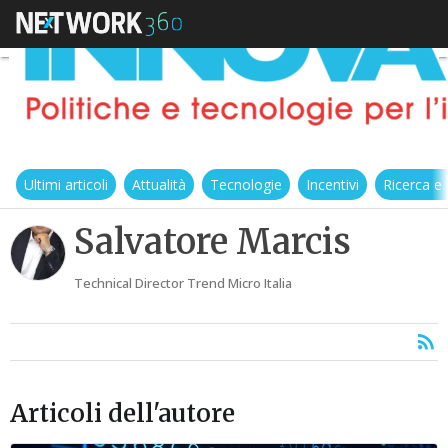
Ultimi articoli
Attualità
Tecnologie
Incentivi
Ricerca e
Salvatore Marcis
Technical Director Trend Micro Italia
Articoli dell'autore