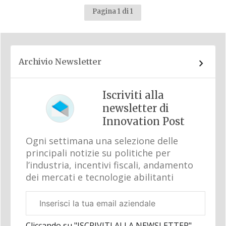
Pagina 1 di 1
Archivio Newsletter
Iscriviti alla
newsletter di
Innovation Post
Ogni settimana una selezione delle
principali notizie su politiche per
l’industria, incentivi fiscali, andamento
dei mercati e tecnologie abilitanti
Email
aziendale
Cliccando su "ISCRIVITI ALLA NEWSLETTER",