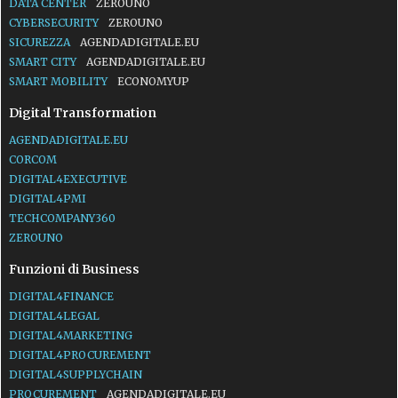
DATA CENTER
ZEROUNO
CYBERSECURITY
ZEROUNO
SICUREZZA
AGENDADIGITALE.EU
SMART CITY
AGENDADIGITALE.EU
SMART MOBILITY
ECONOMYUP
Digital Transformation
AGENDADIGITALE.EU
CORCOM
DIGITAL4EXECUTIVE
DIGITAL4PMI
TECHCOMPANY360
ZEROUNO
Funzioni di Business
DIGITAL4FINANCE
DIGITAL4LEGAL
DIGITAL4MARKETING
DIGITAL4PROCUREMENT
DIGITAL4SUPPLYCHAIN
PROCUREMENT
AGENDADIGITALE.EU