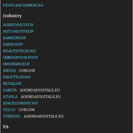
PEOPLE&CHANGE360
Industry
AGRIFOOD.TECH
AUTOMOTIVEUP
BANKINGUP
ENERGYUP
HEALTHTECH360
INNOVATION POST
INSURANCEUP
MEDIA
CORCOM
PROPTECH360
RETAILUP
SANITÀ
AGENDADIGITALE.EU
SCUOLA
AGENDADIGITALE.EU
SPACECONOMY360
TELCO
CORCOM
TURISMO
AGENDADIGITALE.EU
PA