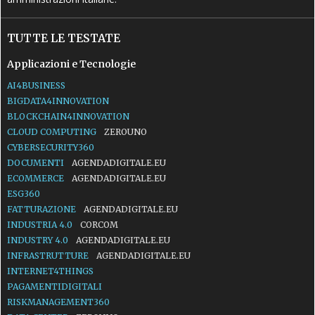
TUTTE LE TESTATE
Applicazioni e Tecnologie
AI4BUSINESS
BIGDATA4INNOVATION
BLOCKCHAIN4INNOVATION
CLOUD COMPUTING
ZEROUNO
CYBERSECURITY360
DOCUMENTI
AGENDADIGITALE.EU
ECOMMERCE
AGENDADIGITALE.EU
ESG360
FATTURAZIONE
AGENDADIGITALE.EU
INDUSTRIA 4.0
CORCOM
INDUSTRY 4.0
AGENDADIGITALE.EU
INFRASTRUTTURE
AGENDADIGITALE.EU
INTERNET4THINGS
PAGAMENTIDIGITALI
RISKMANAGEMENT360