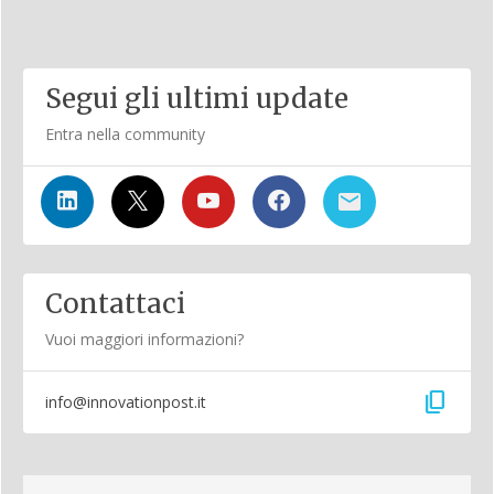
Segui gli ultimi update
Entra nella community
Contattaci
Vuoi maggiori informazioni?
content_copy
info@innovationpost.it