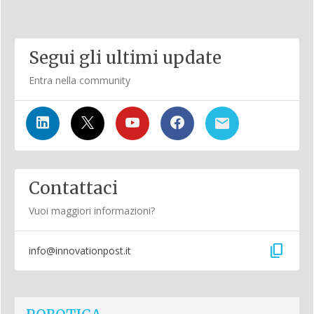
Segui gli ultimi update
Entra nella community
Contattaci
Vuoi maggiori informazioni?
content_copy
info@innovationpost.it