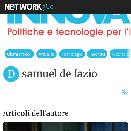
Ultimi articoli
Attualità
Tecnologie
Incentivi
Ricerca e
samuel de fazio
D
Articoli dell'autore