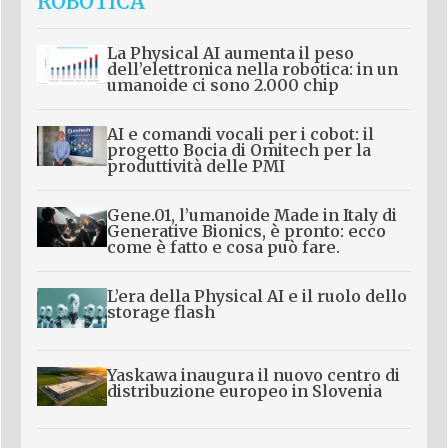
ROBOTICA
La Physical AI aumenta il peso
dell’elettronica nella robotica: in un
umanoide ci sono 2.000 chip
AI e comandi vocali per i cobot: il
progetto Bocia di Omitech per la
produttività delle PMI
Gene.01, l’umanoide Made in Italy di
Generative Bionics, è pronto: ecco
come è fatto e cosa può fare.
L’era della Physical AI e il ruolo dello
storage flash
Yaskawa inaugura il nuovo centro di
distribuzione europeo in Slovenia