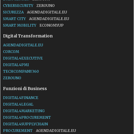
CYBERSECURITY
ZEROUNO
SICUREZZA
AGENDADIGITALE.EU
SMART CITY
AGENDADIGITALE.EU
SMART MOBILITY
ECONOMYUP
Digital Transformation
AGENDADIGITALE.EU
CORCOM
DIGITAL4EXECUTIVE
DIGITAL4PMI
TECHCOMPANY360
ZEROUNO
Funzioni di Business
DIGITAL4FINANCE
DIGITAL4LEGAL
DIGITAL4MARKETING
DIGITAL4PROCUREMENT
DIGITAL4SUPPLYCHAIN
PROCUREMENT
AGENDADIGITALE.EU