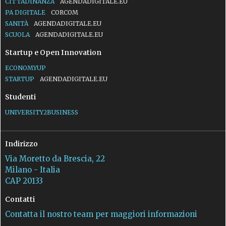
CITTADINANZA
AGENDADIGITALE.EU
PA DIGITALE
CORCOM
SANITÀ
AGENDADIGITALE.EU
SCUOLA
AGENDADIGITALE.EU
Startup e Open Innovation
ECONOMYUP
STARTUP
AGENDADIGITALE.EU
Studenti
UNIVERSITY2BUSINESS
Indirizzo
Via Moretto da Brescia, 22
Milano - Italia
CAP 20133
Contatti
Contatta il nostro team per maggiori informazioni