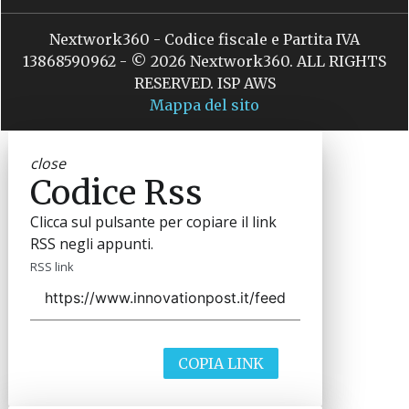
Nextwork360 - Codice fiscale e Partita IVA
13868590962 - © 2026 Nextwork360. ALL RIGHTS
RESERVED. ISP AWS
Mappa del sito
close
Codice Rss
Clicca sul pulsante per copiare il link
RSS negli appunti.
RSS link
COPIA LINK