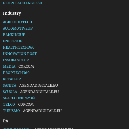
PEOPLE&CHANGE360
Industry
AGRIFOOD.TECH
AUTOMOTIVEUP
BANKINGUP
ENERGYUP
HEALTHTECH360
INNOVATION POST
INSURANCEUP
MEDIA
CORCOM
PROPTECH360
RETAILUP
SANITÀ
AGENDADIGITALE.EU
SCUOLA
AGENDADIGITALE.EU
SPACECONOMY360
TELCO
CORCOM
TURISMO
AGENDADIGITALE.EU
PA