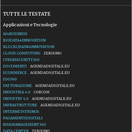
TUTTE LE TESTATE
Applicazioni e Tecnologie
AI4BUSINESS
BIGDATA4INNOVATION
BLOCKCHAIN4INNOVATION
CLOUD COMPUTING
ZEROUNO
CYBERSECURITY360
DOCUMENTI
AGENDADIGITALE.EU
ECOMMERCE
AGENDADIGITALE.EU
ESG360
FATTURAZIONE
AGENDADIGITALE.EU
INDUSTRIA 4.0
CORCOM
INDUSTRY 4.0
AGENDADIGITALE.EU
INFRASTRUTTURE
AGENDADIGITALE.EU
INTERNET4THINGS
PAGAMENTIDIGITALI
RISKMANAGEMENT360
DATA CENTER
ZEROUNO