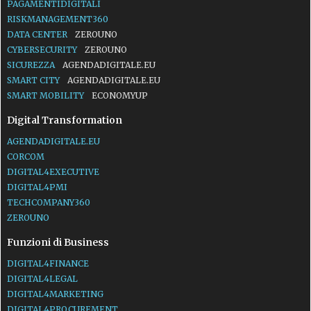
PAGAMENTIDIGITALI
RISKMANAGEMENT360
DATA CENTER
ZEROUNO
CYBERSECURITY
ZEROUNO
SICUREZZA
AGENDADIGITALE.EU
SMART CITY
AGENDADIGITALE.EU
SMART MOBILITY
ECONOMYUP
Digital Transformation
AGENDADIGITALE.EU
CORCOM
DIGITAL4EXECUTIVE
DIGITAL4PMI
TECHCOMPANY360
ZEROUNO
Funzioni di Business
DIGITAL4FINANCE
DIGITAL4LEGAL
DIGITAL4MARKETING
DIGITAL4PROCUREMENT