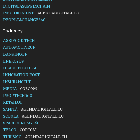
DIGITAL4SUPPLYCHAIN
PROCUREMENT
AGENDADIGITALE.EU
PEOPLE&CHANGE360
Industry
AGRIFOOD.TECH
AUTOMOTIVEUP
BANKINGUP
ENERGYUP
HEALTHTECH360
INNOVATION POST
INSURANCEUP
MEDIA
CORCOM
PROPTECH360
RETAILUP
SANITÀ
AGENDADIGITALE.EU
SCUOLA
AGENDADIGITALE.EU
SPACECONOMY360
TELCO
CORCOM
TURISMO
AGENDADIGITALE.EU