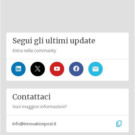
Segui gli ultimi update
Entra nella community
Contattaci
Vuoi maggiori informazioni?
content_copy
info@innovationpost.it