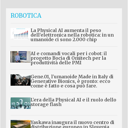
ROBOTICA
La Physical AI aumenta il peso
dell’elettronica nella robotica: in un
umanoide ci sono 2.000 chip
AI e comandi vocali per i cobot: il
progetto Bocia di Omitech per la
produttività delle PMI
Gene.01, l’umanoide Made in Italy di
Generative Bionics, è pronto: ecco
come è fatto e cosa può fare.
L’era della Physical AI e il ruolo dello
storage flash
Yaskawa inaugura il nuovo centro di
distribuzione europeo in Slovenia