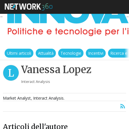
Ultimi articoli
Attualità
Tecnologie
Incentivi
Ricerca e
Vanessa Lopez
L
Interact Analysis
Market Analyst, Interact Analysis.
Articoli dell'autore