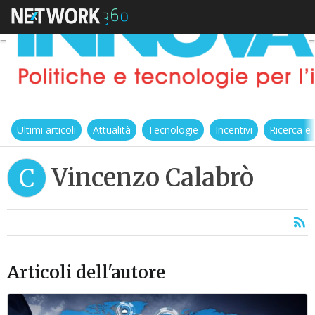
Ultimi articoli
Attualità
Tecnologie
Incentivi
Ricerca e
Vincenzo Calabrò
C
Articoli dell'autore