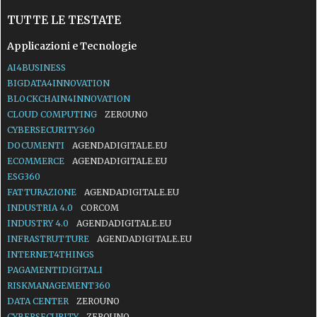
TUTTE LE TESTATE
Applicazioni e Tecnologie
AI4BUSINESS
BIGDATA4INNOVATION
BLOCKCHAIN4INNOVATION
CLOUD COMPUTING
ZEROUNO
CYBERSECURITY360
DOCUMENTI
AGENDADIGITALE.EU
ECOMMERCE
AGENDADIGITALE.EU
ESG360
FATTURAZIONE
AGENDADIGITALE.EU
INDUSTRIA 4.0
CORCOM
INDUSTRY 4.0
AGENDADIGITALE.EU
INFRASTRUTTURE
AGENDADIGITALE.EU
INTERNET4THINGS
PAGAMENTIDIGITALI
RISKMANAGEMENT360
DATA CENTER
ZEROUNO
CYBERSECURITY
ZEROUNO