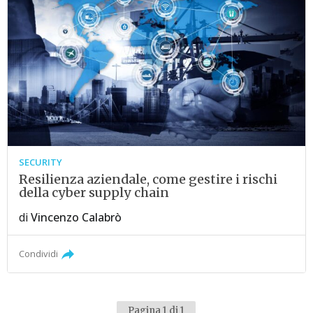
SECURITY
Resilienza aziendale, come gestire i rischi
della cyber supply chain
di
Vincenzo Calabrò
Condividi
Pagina 1 di 1