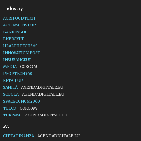
Industry
AGRIFOOD.TECH
AUTOMOTIVEUP
BANKINGUP
ENERGYUP
HEALTHTECH360
INNOVATION POST
INSURANCEUP
MEDIA
CORCOM
PROPTECH360
RETAILUP
SANITÀ
AGENDADIGITALE.EU
SCUOLA
AGENDADIGITALE.EU
SPACECONOMY360
TELCO
CORCOM
TURISMO
AGENDADIGITALE.EU
PA
CITTADINANZA
AGENDADIGITALE.EU