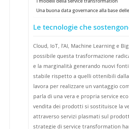
I modelli della service transformation
Una buona data governance alla base delle 
Le tecnologie che sostengon
Cloud, IoT, l’AI, Machine Learning e B
possibile questa trasformazione radical
e la marginalità generando nuovi fonti 
stabile rispetto a quelli ottenibili dal
lavora per realizzare un vantaggio com
parla di una vera e propria service ec
vendita dei prodotti si sostituisce la v
attraverso servizi plasmati sul prodot
strategie di service transformation ha