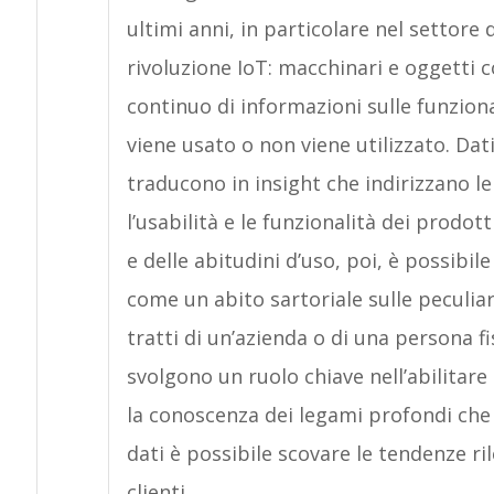
ultimi anni, in particolare nel settore
rivoluzione IoT: macchinari e oggetti c
continuo di informazioni sulle funziona
viene usato o non viene utilizzato. Dat
traducono in insight che indirizzano le
l’usabilità e le funzionalità dei prodo
e delle abitudini d’uso, poi, è possibi
come un abito sartoriale sulle peculiari
tratti di un’azienda o di una persona fi
svolgono un ruolo chiave nell’abilitare 
la conoscenza dei legami profondi che s
dati è possibile scovare le tendenze ri
clienti.