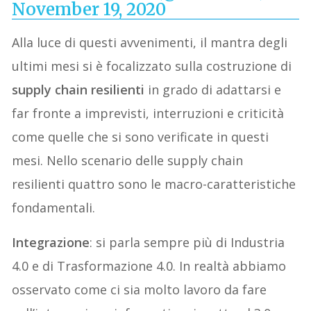
November 19, 2020
Alla
luce di questi avvenimenti, il
mantra degli
ultimi mesi
si è focalizzato
s
ul
la costruzione di
supply chain resilienti
in grado di adattarsi e
far fronte a impr
e
visti, interruzioni e criticità
come quell
e
che si sono verificat
e
in questi
mesi. Nello scenario delle supply chain
resilienti quattro sono le
macro-caratteristiche
fondamentali.
Integrazione
: si parla sempre più di Industria
4.0 e di Trasformazione 4.0. In realtà abbiamo
osservato come
ci sia molto lavoro da fare