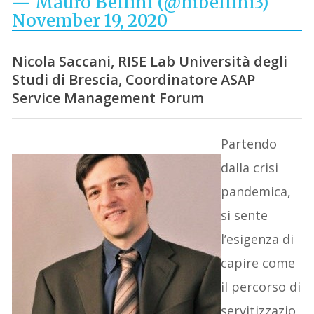
— Mauro Bellini (@mbellini3)
November 19, 2020
Nicola Saccani, RISE Lab Università degli
Studi di Brescia, Coordinatore ASAP
Service Management Forum
Partendo
dalla crisi
pandemica,
si sente
l’esigenza di
capire come
il percorso di
servitizzazio