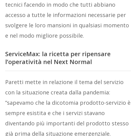
tecnici
facendo in modo
che tutti abbiano
accesso a tutte le informazioni necessarie per
svolgere le loro mansioni in qualsiasi momento
e nel modo migliore possibile.
ServiceMax: la ricetta per ripensare
l’operatività nel N
ext
N
ormal
Paretti mette in relazione il tema del servizio
con la situazione creata dalla pandemia:
“sapevamo che la dicotomia prodotto-servizio è
sempre esistita e
che
i servizi stavano
diventando più importanti del prodotto st
esso
già prima della situazione emergenziale
.