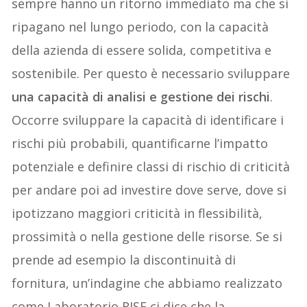
sempre hanno un ritorno immediato ma che si
ripagano nel lungo periodo, con la capacità
della azienda di essere solida, competitiva
e
sostenibile. Per questo
è necessario
sviluppare
una capacità di analisi e gestione dei rischi
.
Occorre
sviluppare la capacità di identificare i
rischi più probabili, quantificarne l’impatto
potenziale e definire classi di rischio di criticità
per andare poi ad investire dove serve
, dove si
ipotizzano maggiori criticità in flessibilità,
prossimità o nella gestione delle risorse
. Se si
prende
ad esempio
la discontinuità di
fornitura, un’indagine che abbiamo realizzato
come Laboratorio RISE ci dice che la