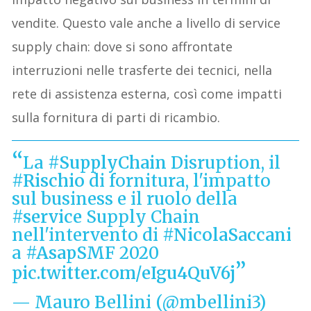
vendite. Questo vale anche a livello di service
supply chain: dove si sono affrontate
interruzioni nelle trasferte dei tecnici, nella
rete di assistenza esterna, così come impatti
sulla fornitura di parti di ricambio.
La
#SupplyChain
Disruption, il
#Rischio
di fornitura, l'impatto
sul business e il ruolo della
#service
Supply Chain
nell'intervento di
#NicolaSaccani
a
#AsapSMF
2020
pic.twitter.com/eIgu4QuV6j
— Mauro Bellini (@mbellini3)