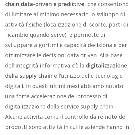
chain
data-
driven
e predittive
, che consentono
di limitare al
minimo
necessario lo sviluppo di
attività fisiche (localizzazione di scorte, parti di
ricambio quando serve), e permette di
sviluppare algoritmi e capacità decisionale per
ottimizzare le decisioni data
driven
. Alla base
dell’integrità informativa
c’è la
digitalizzazione
della supply chain
e l’utilizzo dell
e tecnologie
digitali. In questi ultimi mesi abbiamo notato
un
a forte
accelerazione del
processo di
digitalizzazione
del
la service supply chain
.
A
lcune attività
come il controllo d
a
remoto dei
prodotti
sono attività in cui le aziende hanno in