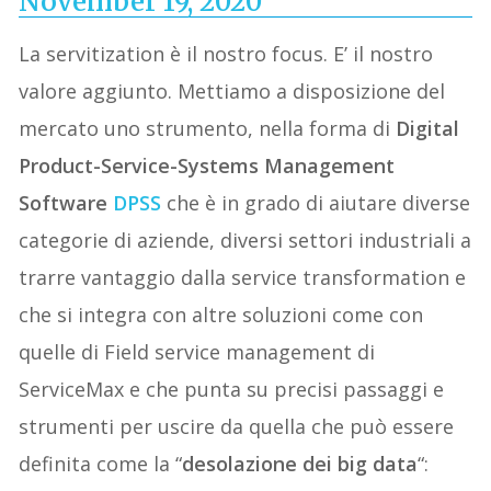
November 19, 2020
La
servitization
è il nostro focus. E’ il nostro
valore aggiunto. Mettiamo a disposizione del
mercato uno strumento,
nella forma di
Digital
Product-Service-Systems Management
Software
D
PSS
che è in grado di aiutare diverse
categorie di aziende, diversi settori
industriali a
trarre vantaggio dalla service transformation e
che si integra con altre soluzioni come con
quelle di
Field service management
di
ServiceMax
e
che punta su precisi passaggi e
strumenti per uscire da quella che può essere
definita come la “
d
esolazione dei big data
“: