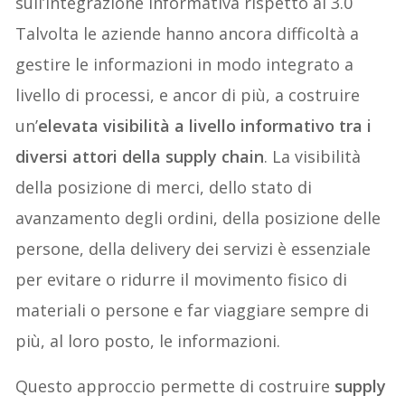
sull’integrazione informativa rispetto al 3.0
Talvolta l
e aziende hanno
ancora
difficoltà a
gestire le informazioni in modo integrato a
livello di processi, e ancor di più,
a costruire
un’
elevata visibilità a livello informativo tra i
diversi attori della supply chain
. La visibilità
della posizione di merci, dello stato di
avanzamento degli ordini, della posizione delle
persone, del
la
delivery dei servizi è essenziale
per evitare o ridurre il movimento fisico di
materiali
o
persone e far viaggiare
sempre di
più
,
al loro posto
,
le informazioni.
Questo
approccio permette di costruire
supply