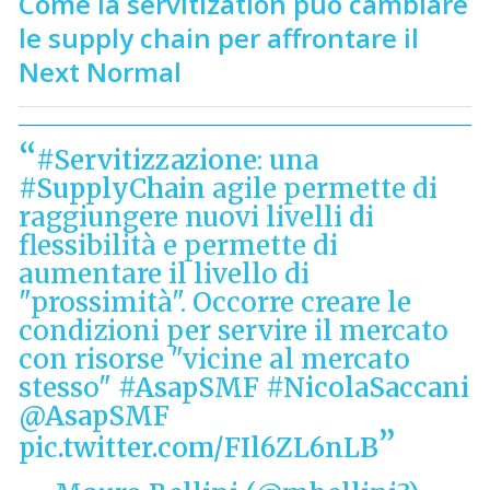
Come la servitization può cambiare
le supply chain per affrontare il
Next Normal
#Servitizzazione
: una
#SupplyChain
agile permette di
raggiungere nuovi livelli di
flessibilità e permette di
aumentare il livello di
"prossimità". Occorre creare le
condizioni per servire il mercato
con risorse "vicine al mercato
stesso"
#AsapSMF
#NicolaSaccani
@AsapSMF
pic.twitter.com/FIl6ZL6nLB