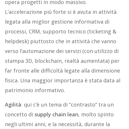
opera progetti in modo massivo
.
L’accelerazione più forte si è avuta in attività
legata alla miglior gestione informativa di
processi, CRM, supporto tecnico
(ticketing &
helpdesk)
piuttosto che
in
attività che vanno
verso l’automazione dei servizi
(con utilizzo di
stampa 3D, blockchain, realtà aumentata)
per
far fronte alle difficoltà lega
te alla dimensione
fisica.
Una
maggior
importanza
è stata data
al
patrimonio informativo.
Agilità
: qui c’è un tema di “contrasto” tra un
concetto di
supply chain
lean
, molto spinto
negli ultimi anni, e la necessità, durante la