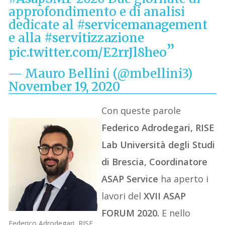
approfondimento e di analisi
dedicate al
#servicemanagement
e alla
#servitizzazione
pic.twitter.com/E2rrJl8heo
— Mauro Bellini (@mbellini3)
November 19, 2020
Con queste parole
Federico
Adrodegari
, RISE
Lab Università degli Studi
di Brescia, Coordinatore
ASAP Service
ha aperto i
lavori del
XVII ASAP
FORUM
2020.
E nello
Federico Adrodegari, RISE