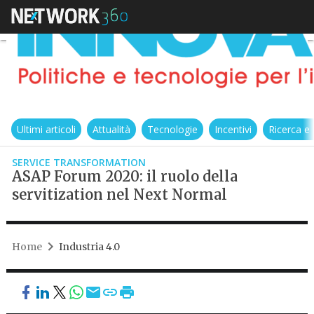
Ultimi articoli
Attualità
Tecnologie
Incentivi
Ricerca e
SERVICE TRANSFORMATION
ASAP Forum 2020: il ruolo della
servitization nel Next Normal
Home
Industria 4.0