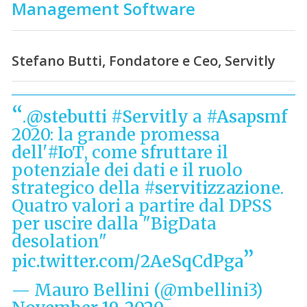
Management Software
Stefano Butti, Fondatore e Ceo, Servitly
.
@stebutti
#Servitly
a
#Asapsmf
2020: la grande promessa
dell'
#IoT
, come sfruttare il
potenziale dei dati e il ruolo
strategico della
#servitizzazione
.
Quatro valori a partire dal DPSS
per uscire dalla "BigData
desolation"
pic.twitter.com/2AeSqCdPga
— Mauro Bellini (@mbellini3)