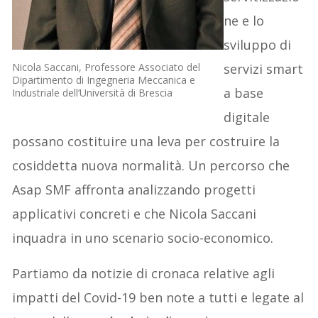
ne
e lo
sviluppo di
Nicola Saccani, Professore Associato del
servizi smart
Dipartimento di Ingegneria Meccanica e
a base
Industriale dell’Università di Brescia
digitale
possano
costitui
re una leva per costruire la
cosiddetta nuova normalità. Un percorso che
Asap SMF affronta analizzando progetti
applicativi concreti e che Nicola Saccani
inquadra in uno scenario socio-economico.
Partiamo da
notizie di cronaca
relative agli
impatti del Covid-19
ben note
a tutti e
legate al