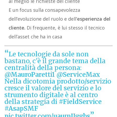
al meglio le richieste del cliente
E un focus sulla consapevolezza
dell’evoluzione del ruolo e dell’
esperienza del
cliente.
Di frequente, è lui stesso il tecnico
dell’asset che ha in casa
Le tecnologie da sole non
bastano, c'è il grande tema della
centralità della persona:
@MauroParetti1
@ServiceMax
Nella dicotomia prodotto/servizio
cresce il valore del servizio e lo
strumento digitale è al centro
della strategia di
#FieldService
#AsapSMF
pic.twitter.com/uaumIJggbs