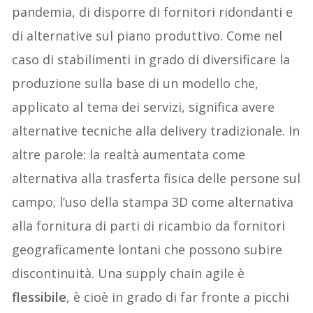
pandemia,
di
disporre di fornitori ridondanti
e
di
alternative sul piano produttivo. Come nel
caso di
stabilimenti in grado di diversificare la
produzione sulla base di un modello
che,
applicato
al tema dei servizi, significa avere
alternative tecniche alla delivery tradizionale. In
altre parole: la realtà aumentata come
alternativa alla trasferta fisica dell
e
persone sul
campo; l’uso della stampa 3D
come alternativa
alla fornitura di parti di ricambio da fornitori
geograficamente lontani che possono subire
discontinuità
. Una supply chain agile è
f
lessibile
, è cioè in grado di far fronte a picchi