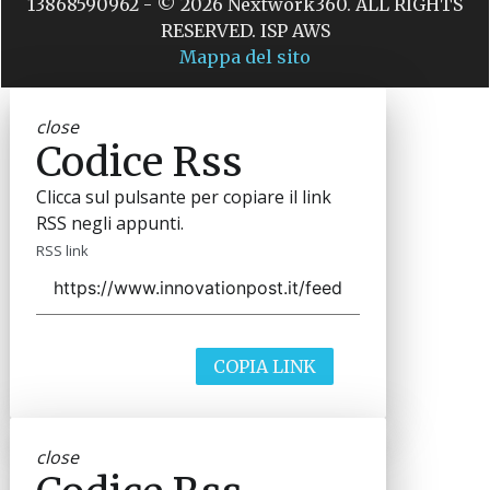
13868590962 - © 2026 Nextwork360. ALL RIGHTS
RESERVED. ISP AWS
Mappa del sito
close
Codice Rss
Clicca sul pulsante per copiare il link
RSS negli appunti.
RSS link
COPIA LINK
close