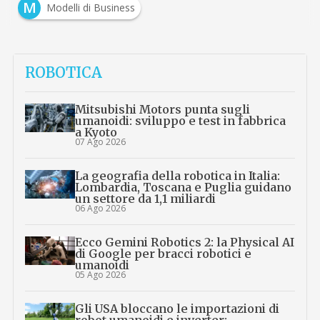
M
Modelli di Business
ROBOTICA
Mitsubishi Motors punta sugli
umanoidi: sviluppo e test in fabbrica
a Kyoto
07 Ago 2026
La geografia della robotica in Italia:
Lombardia, Toscana e Puglia guidano
un settore da 1,1 miliardi
06 Ago 2026
Ecco Gemini Robotics 2: la Physical AI
di Google per bracci robotici e
umanoidi
05 Ago 2026
Gli USA bloccano le importazioni di