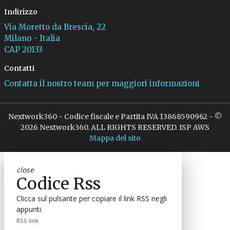
Indirizzo
Via Moretto da Brescia, 22
Milano - Italia
CAP 20133
Contatti
Contatta il nostro team per maggiori informazioni
Nextwork360 - Codice fiscale e Partita IVA 13868590962 - ©
2026 Nextwork360. ALL RIGHTS RESERVED. ISP AWS
Mappa del sito
close
Codice Rss
Clicca sul pulsante per copiare il link RSS negli
appunti.
RSS link