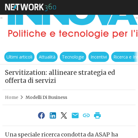
Ultimi articoli
Attualità
Tecnologie
Incentivi
Ricerca e I
Servitization: allineare strategia ed
offerta di servizi
Home
Modelli Di Business
Una speciale ricerca condotta da ASAP ha