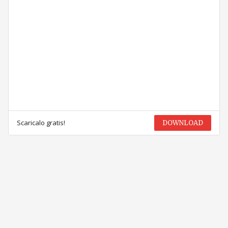
Scaricalo gratis!
DOWNLOAD