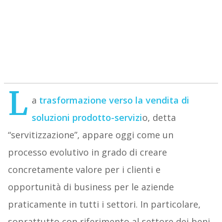
L
a
trasformazione verso la vendita di
soluzioni prodotto-servizi
o, detta
“servitizzazione”, appare oggi come un
processo evolutivo in grado di creare
concretamente valore per i clienti e
opportunità di business per le aziende
praticamente in tutti i settori. In particolare,
soprattutto con riferimento al settore dei beni