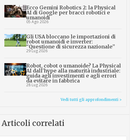
Ecco Gemini Robotics 2: la Physical
AI di Google per bracci robotici e
umanoidi
05 Ago 2026
Gli USA bloccano le importazioni di
robot umanoidi e inverter:
“Questione di sicurezza nazionale”
29 Lug 2026
Robot, cobot o umanoide? La Physical
AI dall’hype alla maturità industriale:
guida agli investimenti e agli errori
da evitare in fabbrica
28 Lug 2026
Vedi tutti gli approfondimenti >
Articoli correlati