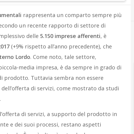
D
Digital ser
rumentali
rappresenta un comparto sempre più
 Secondo un recente rapporto di settore di
complessivo delle
5.150 imprese afferenti
, è
2017
(+9% rispetto all’anno precedente), che
nterno Lordo
. Come noto, tale settore,
piccola-media impresa, è da sempre in grado di
 di prodotto. Tuttavia sembra non essere
 dell’offerta di servizi, come mostrato da studi
.
’offerta di servizi, a supporto del prodotto in
nte e dei suoi processi, restano aspetti