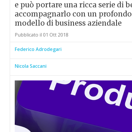
e può portare una ricca serie di b
accompagnarlo con un profondo 
modello di business aziendale
Pubblicato il 01 Ott 2018
Federico Adrodegari
Nicola Saccani