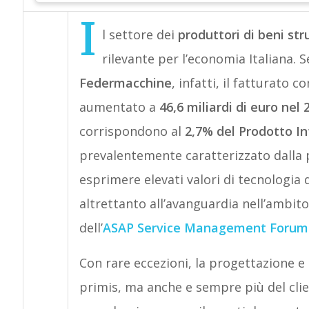
I
l settore dei
produttori di beni st
rilevante per l’economia Italiana.
Federmacchine
, infatti, il fatturato 
aumentato a
46,6 miliardi di euro nel 
corrispondono al
2,7% del Prodotto I
prevalentemente caratterizzato dalla 
esprimere elevati valori di tecnologia
altrettanto all’avanguardia nell’ambito
dell’
ASAP Service Management Forum
Con rare eccezioni, la progettazione e l
primis, ma anche e sempre più del clie