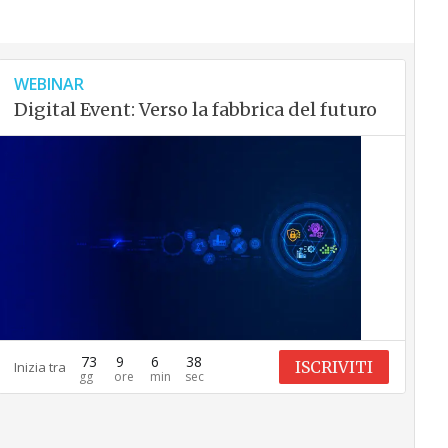
WEBINAR
Digital Event: Verso la fabbrica del futuro
73
9
6
37
ISCRIVITI
Inizia tra