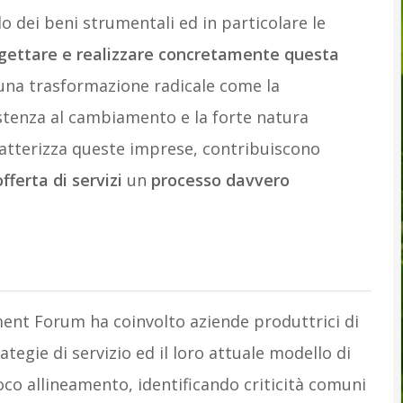
o dei beni strumentali ed in particolare le
ogettare e realizzare concretamente questa
in una trasformazione radicale come la
esistenza al cambiamento e la forte natura
ratterizza queste imprese, contribuiscono
offerta di servizi
un
processo davvero
ent Forum ha coinvolto aziende produttrici di
tegie di servizio ed il loro attuale modello di
proco allineamento, identificando criticità comuni