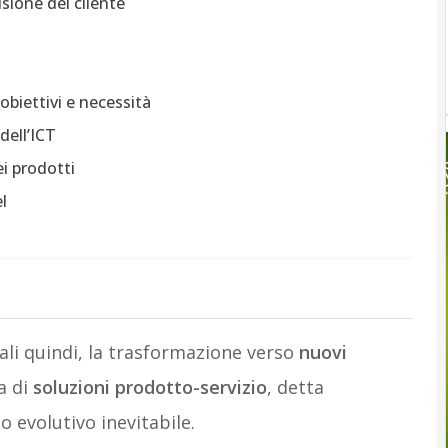
sione del cliente
 obiettivi e necessità
dell’ICT
i prodotti
l
ali quindi, la trasformazione verso
nuovi
a di
soluzioni prodotto-servizio
, detta
 evolutivo inevitabile.