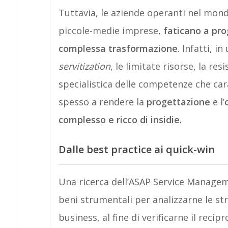
Tuttavia, le aziende operanti nel mond
piccole-medie imprese,
faticano a pr
complessa trasformazione
. Infatti, 
servitization
, le limitate risorse, la r
specialistica delle competenze che ca
spesso a rendere la
progettazione
e l’
complesso e ricco di insidie.
Dalle best practice ai quick-win
Una ricerca dell’ASAP Service Managem
beni strumentali per analizzarne le stra
business, al fine di verificarne il reci