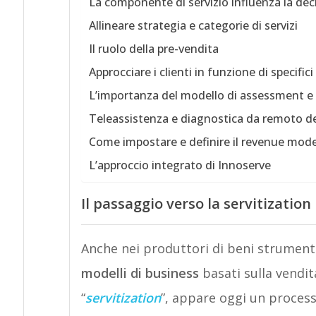
La componente di servizio influenza la deci
Allineare strategia e categorie di servizi
Il ruolo della pre-vendita
Approcciare i clienti in funzione di specifici
L’importanza del modello di assessment e 
Teleassistenza e diagnostica da remoto de
Come impostare e definire il revenue mode
L’approccio integrato di Innoserve
Il passaggio verso la servitization
Anche nei produttori di beni strument
modelli di business
basati sulla vendit
“
servitization
”, appare oggi un processo