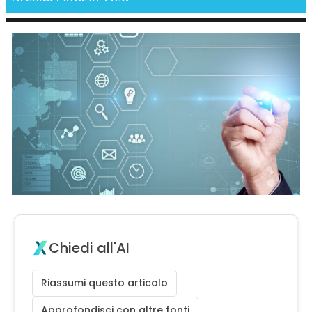
Chiedi all'AI
Riassumi questo articolo
Approfondisci con altre fonti