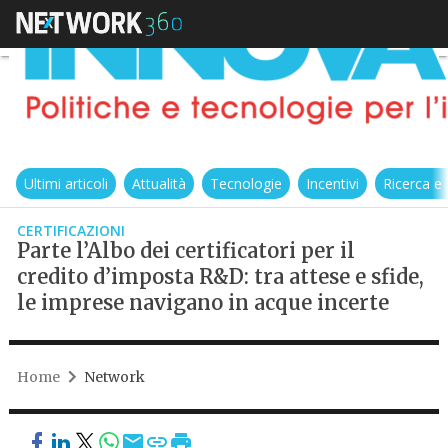
Ultimi articoli
Attualità
Tecnologie
Incentivi
Ricerca e
CERTIFICAZIONI
Parte l’Albo dei certificatori per il
credito d’imposta R&D: tra attese e sfide,
le imprese navigano in acque incerte
Home
Network