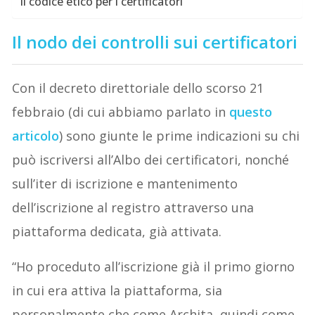
Il codice etico per i certificatori
Il nodo dei controlli sui certificatori
Con il decreto direttoriale dello scorso 21
febbraio (di cui abbiamo parlato in
questo
articolo
) sono giunte le prime indicazioni su chi
può iscriversi all’Albo dei certificatori, nonché
sull’iter di iscrizione e mantenimento
dell’iscrizione al registro attraverso una
piattaforma dedicata, già attivata.
“Ho proceduto all’iscrizione già il primo giorno
in cui era attiva la piattaforma, sia
personalmente che come Archita, quindi come