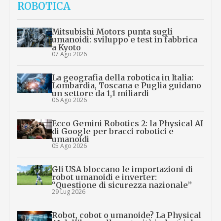
ROBOTICA
Mitsubishi Motors punta sugli
umanoidi: sviluppo e test in fabbrica
a Kyoto
07 Ago 2026
La geografia della robotica in Italia:
Lombardia, Toscana e Puglia guidano
un settore da 1,1 miliardi
06 Ago 2026
Ecco Gemini Robotics 2: la Physical AI
di Google per bracci robotici e
umanoidi
05 Ago 2026
Gli USA bloccano le importazioni di
robot umanoidi e inverter:
“Questione di sicurezza nazionale”
29 Lug 2026
Robot, cobot o umanoide? La Physical