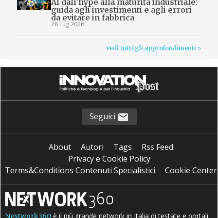
AI dall’hype alla maturità industriale:
guida agli investimenti e agli errori
da evitare in fabbrica
28 Lug 2026
Vedi tutti gli approfondimenti >
Seguici
About
Autori
Tags
Rss Feed
Privacy e Cookie Policy
Terms&Conditions Contenuti Specialistici
Cookie Center
è il più grande network in Italia di testate e portali
Nextwork360