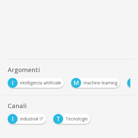
Argomenti
I
M
S
intelligenza artificiale
machine learning
Canali
I
T
Industrial IT
Tecnologie