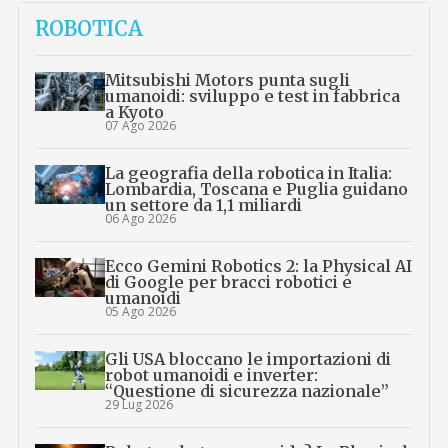
ROBOTICA
Mitsubishi Motors punta sugli
umanoidi: sviluppo e test in fabbrica
a Kyoto
07 Ago 2026
La geografia della robotica in Italia:
Lombardia, Toscana e Puglia guidano
un settore da 1,1 miliardi
06 Ago 2026
Ecco Gemini Robotics 2: la Physical AI
di Google per bracci robotici e
umanoidi
05 Ago 2026
Gli USA bloccano le importazioni di
robot umanoidi e inverter:
“Questione di sicurezza nazionale”
29 Lug 2026