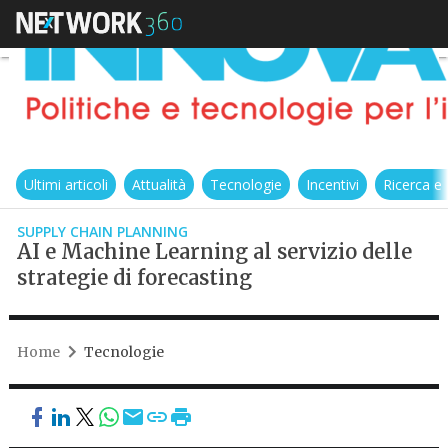
Ultimi articoli
Attualità
Tecnologie
Incentivi
Ricerca e
SUPPLY CHAIN PLANNING
AI e Machine Learning al servizio delle
strategie di forecasting
Home
Tecnologie